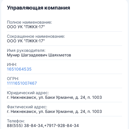
Управляющая компания
Полное наименование:
ООО УК "ПЖКХ-17"
Сокращенное наименование:
ООО УК "ПЖКХ-17"
Имя руководителя:
Мунир Шагзадеевич Шаяхметов
ИНН:
1651064535
ОГРН:
1111651007467
Юридический адрес:
г. Нижнекамск, ул. Баки Урманче, д. 24, п. 1003
Фактический адрес:
г. Нижнекамск, ул. Баки Урманче, д. 24, п. 1003
Телефон:
88(555) 38-84-34,+7917-928-84-34