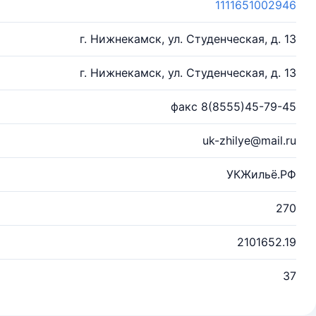
1111651002946
г. Нижнекамск, ул. Студенческая, д. 13
г. Нижнекамск, ул. Студенческая, д. 13
факс 8(8555)45-79-45
uk-zhilye@mail.ru
УКЖильё.РФ
270
2101652.19
37