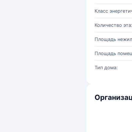
Класс энергети
Количество эта
Площадь нежил
Площадь помещ
Тип дома:
Организац