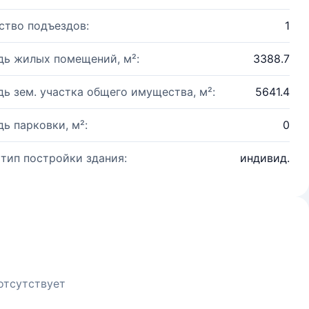
ство подъездов:
1
ь жилых помещений, м²:
3388.7
ь зем. участка общего имущества, м²:
5641.4
ь парковки, м²:
0
 тип постройки здания:
индивид.
отсутствует