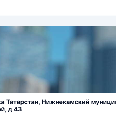
а Татарстан, Нижнекамский муницип
й, д 43