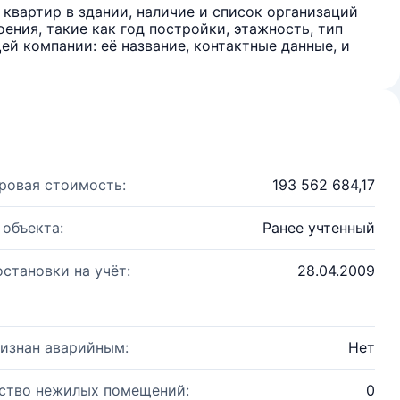
квартир в здании, наличие и список организаций
ения, такие как год постройки, этажность, тип
й компании: её название, контактные данные, и
ровая стоимость:
193 562 684,17
 объекта:
Ранее учтенный
остановки на учёт:
28.04.2009
изнан аварийным:
Нет
ство нежилых помещений:
0