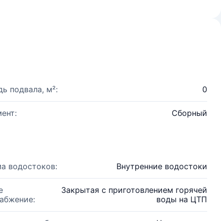
ь подвала, м²:
0
ент:
Сборный
а водостоков:
Внутренние водостоки
е
Закрытая с приготовлением горячей
абжение:
воды на ЦТП