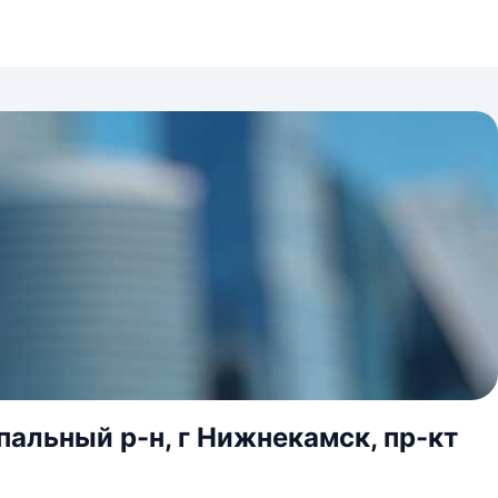
альный р-н, г Нижнекамск, пр-кт