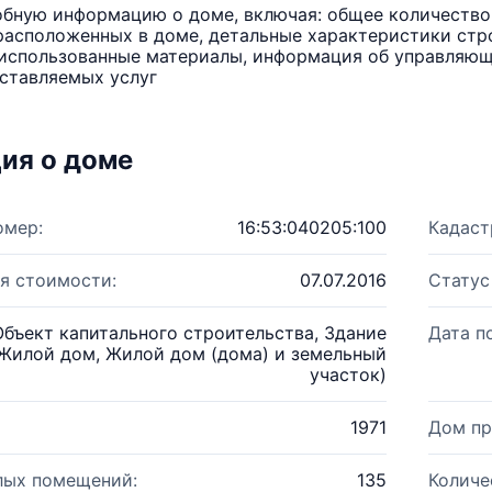
бную информацию о доме, включая: общее количество 
расположенных в доме, детальные характеристики стро
использованные материалы, информация об управляюще
ставляемых услуг
ия о доме
омер:
16:53:040205:100
Кадаст
я стоимости:
07.07.2016
Статус
Объект капитального строительства, Здание
Дата п
Жилой дом, Жилой дом (дома) и земельный
участок)
1971
Дом пр
лых помещений:
135
Количе