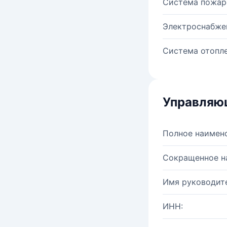
Система пожар
Электроснабже
Система отопле
Управляю
Полное наимен
Сокращенное н
Имя руководите
ИНН: