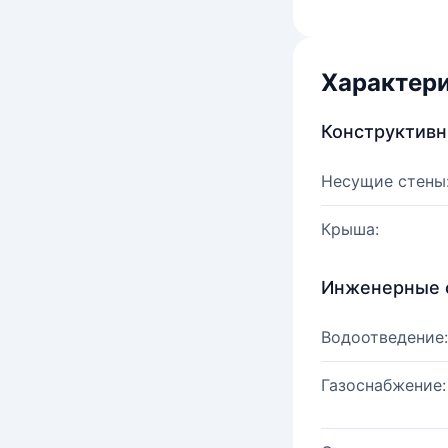
Характер
Конструктив
Несущие стены
Крыша:
Инженерные 
Водоотведение:
Газоснабжение: