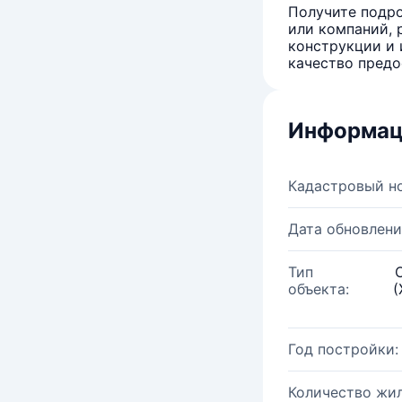
Получите подро
или компаний, 
конструкции и 
качество предо
Информац
Кадастровый н
Дата обновлени
Тип
объекта:
(
Год постройки:
Количество жи