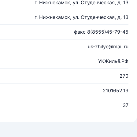
г. Нижнекамск, ул. Студенческая, д. 13
г. Нижнекамск, ул. Студенческая, д. 13
факс 8(8555)45-79-45
uk-zhilye@mail.ru
УКЖильё.РФ
270
2101652.19
37