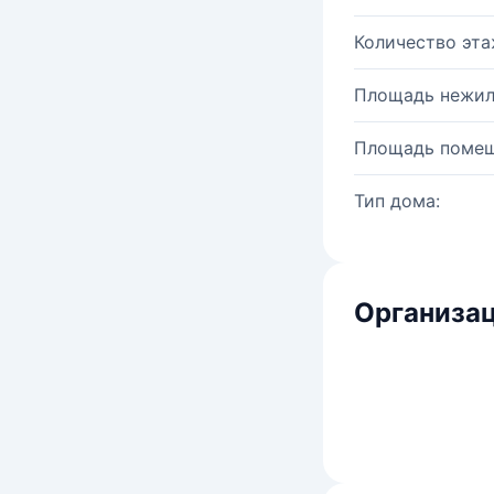
Количество эта
Площадь нежил
Площадь помещ
Тип дома:
Организац