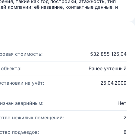
ения, такие как год постройки, этажность, тип
й компании: её название, контактные данные, и
ровая стоимость:
532 855 125,04
 объекта:
Ранее учтенный
остановки на учёт:
25.04.2009
изнан аварийным:
Нет
ство нежилых помещений:
2
ство подъездов:
8