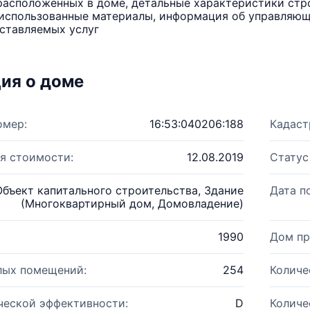
расположенных в доме, детальные характеристики стро
использованные материалы, информация об управляюще
ставляемых услуг
ия о доме
омер:
16:53:040206:188
Кадаст
я стоимости:
12.08.2019
Статус
Объект капитального строительства, Здание
Дата п
(Многоквартирный дом, Домовладение)
1990
Дом пр
лых помещений:
254
Количе
ческой эффективности:
D
Количе