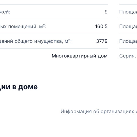
жей:
9
Площад
ых помещений, м²:
160.5
Площад
ений общего имущества, м²:
3779
Площад
Многоквартирный дом
Серия,
ии в доме
Информация об организациях 