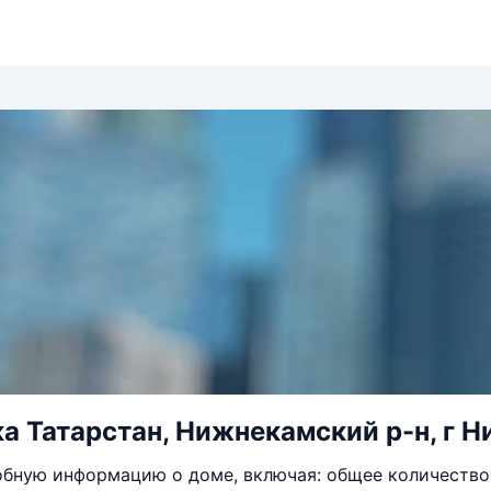
а Татарстан, Нижнекамский р-н, г Ни
бную информацию о доме, включая: общее количество 