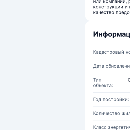
или компаний, 
конструкции и 
качество предо
Информац
Кадастровый н
Дата обновлени
Тип
объекта:
Год постройки:
Количество жи
Класс энергети