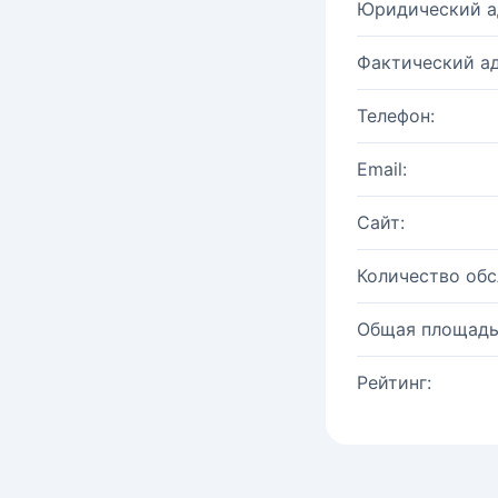
Юридический а
Фактический ад
Телефон:
Email:
Сайт:
Количество об
Общая площадь
Рейтинг: