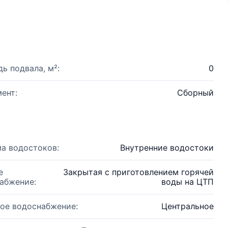
ь подвала, м²:
0
ент:
Сборный
а водостоков:
Внутренние водостоки
е
Закрытая с приготовлением горячей
абжение:
воды на ЦТП
ое водоснабжение:
Центральное