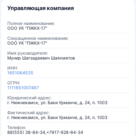
Управляющая компания
Полное наименование:
ООО УК "ПЖКХ-17"
Сокращенное наименование:
ООО УК "ПЖКХ-17"
Имя руководителя:
Мунир Шагзадеевич Шаяхметов
ИНН:
1651064535
ОГРН:
1111651007467
Юридический адрес:
г. Нижнекамск, ул. Баки Урманче, д. 24, п. 1003
Фактический адрес:
г. Нижнекамск, ул. Баки Урманче, д. 24, п. 1003
Телефон:
88(555) 38-84-34,+7917-928-84-34