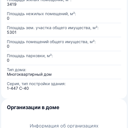
3419
Площадь нежилых помещений, м²:
0
Площадь зем. участка общего имущества, м²:
5301
Площадь помещений общего имущества, м²:
0
Площадь парковки, м²:
0
Тип дома:
Многоквартирный дом
Серия, тип постройки здания:
1-447 С-40
Организации в доме
Информация об организациях