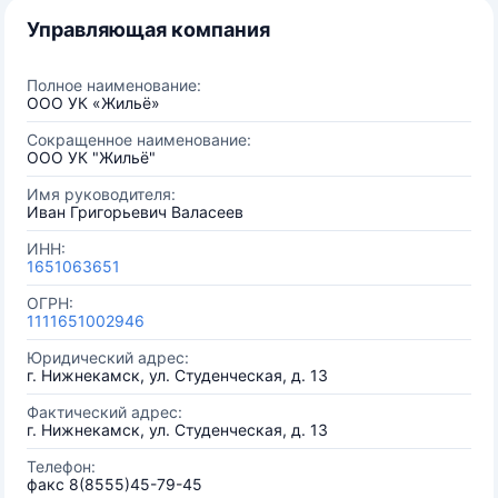
Управляющая компания
Полное наименование:
ООО УК «Жильё»
Сокращенное наименование:
ООО УК "Жильё"
Имя руководителя:
Иван Григорьевич Валасеев
ИНН:
1651063651
ОГРН:
1111651002946
Юридический адрес:
г. Нижнекамск, ул. Студенческая, д. 13
Фактический адрес:
г. Нижнекамск, ул. Студенческая, д. 13
Телефон:
факс 8(8555)45-79-45