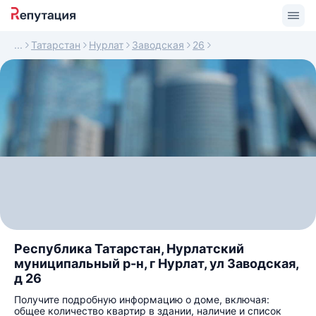
Татарстан
Нурлат
Заводская
26
Республика Татарстан, Нурлатский
муниципальный р-н, г Нурлат, ул Заводская,
д 26
Получите подробную информацию о доме, включая:
общее количество квартир в здании, наличие и список