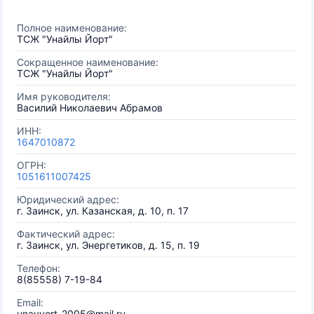
Полное наименование:
ТСЖ "Унайлы Йорт"
Сокращенное наименование:
ТСЖ "Унайлы Йорт"
Имя руководителя:
Василий Николаевич Абрамов
ИНН:
1647010872
ОГРН:
1051611007425
Юридический адрес:
г. Заинск, ул. Казанская, д. 10, п. 17
Фактический адрес:
г. Заинск, ул. Энергетиков, д. 15, п. 19
Телефон:
8(85558) 7-19-84
Email:
unayyort-2005@mail.ru