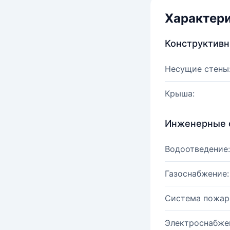
Характер
Конструктив
Несущие стены
Крыша:
Инженерные 
Водоотведение:
Газоснабжение:
Система пожар
Электроснабже