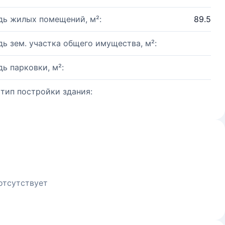
ь жилых помещений, м²:
89.5
ь зем. участка общего имущества, м²:
ь парковки, м²:
 тип постройки здания:
отсутствует