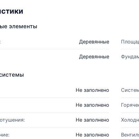
истики
ные элементы
:
Деревянные
Площад
Деревянные
Фундам
системы
Не заполнено
Систем
Не заполнено
Горяче
отушения:
Не заполнено
Холодн
ние:
Не заполнено
Вентил