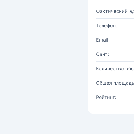
Фактический ад
Телефон:
Email:
Сайт:
Количество об
Общая площадь
Рейтинг: