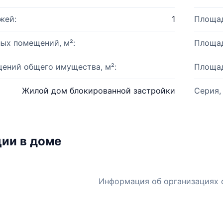
жей:
1
Площад
ых помещений, м²:
Площад
ений общего имущества, м²:
Площад
Жилой дом блокированной застройки
Серия,
ии в доме
Информация об организациях 