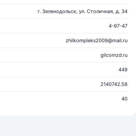
г. Зеленодольск, ул. Столичная, д. 34
4-97-47
zhilkompleks2009@mail.ru
gilcomzd.ru
449
2140742.58
40