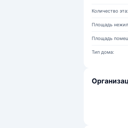
Количество эта
Площадь нежил
Площадь помещ
Тип дома:
Организац