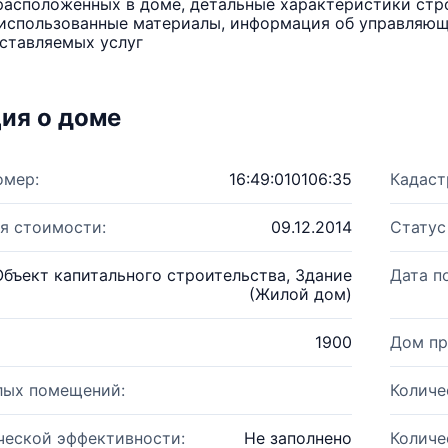
расположенных в доме, детальные характеристики стро
использованные материалы, информация об управляюще
ставляемых услуг
ия о доме
омер:
16:49:010106:35
Кадаст
я стоимости:
09.12.2014
Статус
Объект капитального строительства, Здание
Дата п
(Жилой дом)
1900
Дом пр
лых помещений:
Количе
ческой эффективности:
Не заполнено
Количе