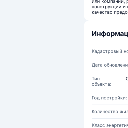
или компаний, 
конструкции и 
качество предо
Информац
Кадастровый н
Дата обновлени
Тип
объекта:
Год постройки:
Количество жи
Класс энергети