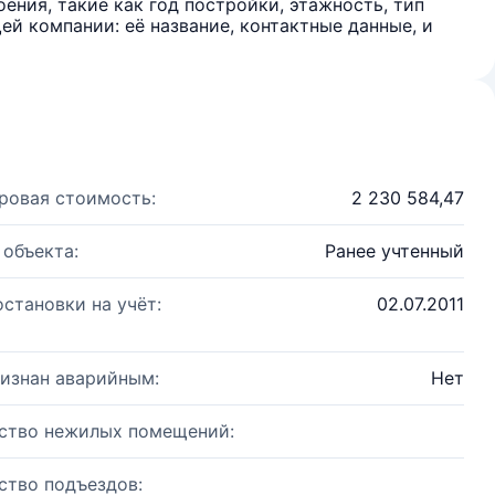
ения, такие как год постройки, этажность, тип
й компании: её название, контактные данные, и
ровая стоимость:
2 230 584,47
 объекта:
Ранее учтенный
остановки на учёт:
02.07.2011
изнан аварийным:
Нет
ство нежилых помещений:
ство подъездов: