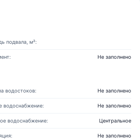
ь подвала, м²:
ент:
Не заполнено
а водостоков:
Не заполнено
е водоснабжение:
Не заполнено
ое водоснабжение:
Центральное
яция:
Не заполнено