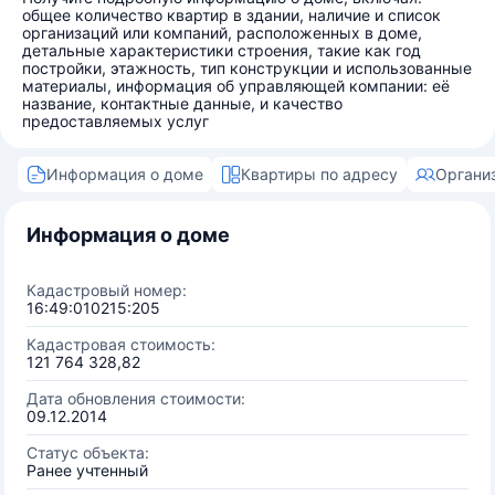
общее количество квартир в здании, наличие и список
организаций или компаний, расположенных в доме,
детальные характеристики строения, такие как год
постройки, этажность, тип конструкции и использованные
материалы, информация об управляющей компании: её
название, контактные данные, и качество
предоставляемых услуг
Информация о доме
Квартиры по адресу
Органи
Информация о доме
Кадастровый номер:
16:49:010215:205
Кадастровая стоимость:
121 764 328,82
Дата обновления стоимости:
09.12.2014
Статус объекта:
Ранее учтенный