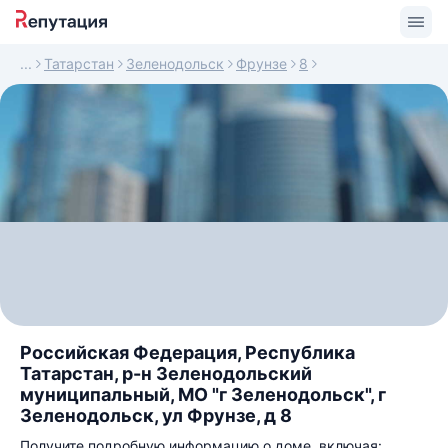
Татарстан
Зеленодольск
Фрунзе
8
Российская Федерация, Республика
Татарстан, р-н Зеленодольский
муниципальный, МО "г Зеленодольск", г
Зеленодольск, ул Фрунзе, д 8
Получите подробную информацию о доме, включая: