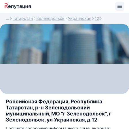
Татарстан
Зеленодольск
Украинская
12
Российская Федерация, Республика
Татарстан, р-н Зеленодольский
муниципальный, МО "г Зеленодольск", г
Зеленодольск, ул Украинская, д 12
Получите подробную информацию о доме, включая: