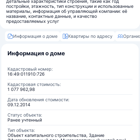
детальные характеристики строения, такие как год
постройки, этажность, тип конструкции и использованные
материалы, информация об управляющей компании: её
название, контактные данные, и качество
предоставляемых услуг
Информация о доме
Квартиры по адресу
Органи
Информация о доме
Кадастровый номер:
16:49:011910:726
Кадастровая стоимость:
1 077 962,98
Дата обновления стоимости:
09.12.2014
Статус объекта:
Ранее учтенный
Тип объекта:
Объект капитального строительства, Здание