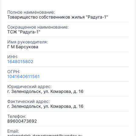
Полное наименование:
Товарищество собственников жилья "Радуга-1"
Сокращенное наименование:
ТСЖ "Радуга-1"
Имя руководителя:
Г М Барсукова
ИНН:
1648015802
ОГРН:
1041640611561
Юридический адрес:
г. Зеленодольск, ул. Комарова, д. 16
Фактический адрес:
г. Зеленодольск, ул. Комарова, д. 16
Телефон:
89600473692
Email:
zelenodolsk-departament@yandex.ru