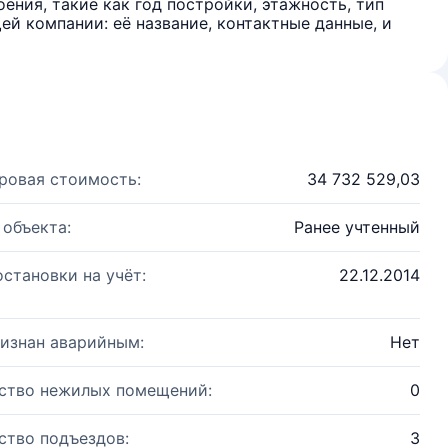
ения, такие как год постройки, этажность, тип
й компании: её название, контактные данные, и
ровая стоимость:
34 732 529,03
 объекта:
Ранее учтенный
остановки на учёт:
22.12.2014
изнан аварийным:
Нет
ство нежилых помещений:
0
ство подъездов:
3