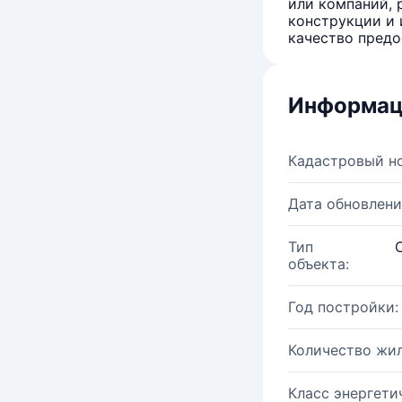
или компаний, 
конструкции и 
качество предо
Информац
Кадастровый н
Дата обновлени
Тип
объекта:
Год постройки:
Количество жи
Класс энергети