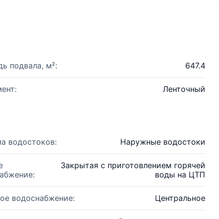
ь подвала, м²:
647.4
ент:
Ленточный
а водостоков:
Наружные водостоки
е
Закрытая с приготовлением горячей
абжение:
воды на ЦТП
ое водоснабжение:
Центральное