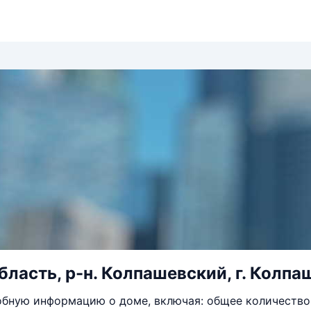
ласть, р-н. Колпашевский, г. Колпаш
бную информацию о доме, включая: общее количество 