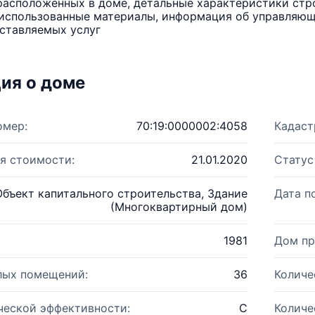
расположенных в доме, детальные характеристики стро
использованные материалы, информация об управляюще
ставляемых услуг
ия о доме
омер:
70:19:0000002:4058
Кадаст
я стоимости:
21.01.2020
Статус
Объект капитального строительства, Здание
Дата п
(Многоквартирный дом)
1981
Дом пр
лых помещений:
36
Количе
ческой эффективности:
C
Количе