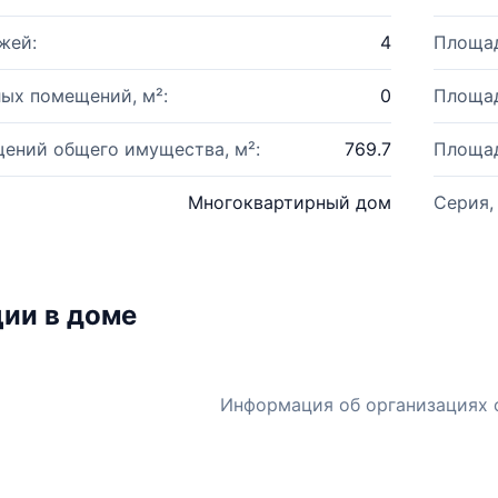
жей:
4
Площад
ых помещений, м²:
0
Площад
ений общего имущества, м²:
769.7
Площад
Многоквартирный дом
Серия,
ии в доме
Информация об организациях 