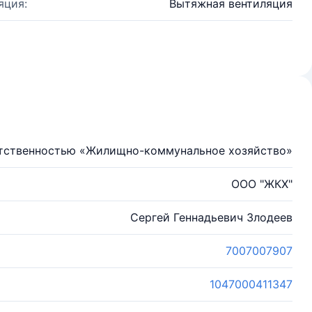
яция:
Вытяжная вентиляция
етственностью «Жилищно-коммунальное хозяйство»
ООО "ЖКХ"
Сергей Геннадьевич Злодеев
7007007907
1047000411347