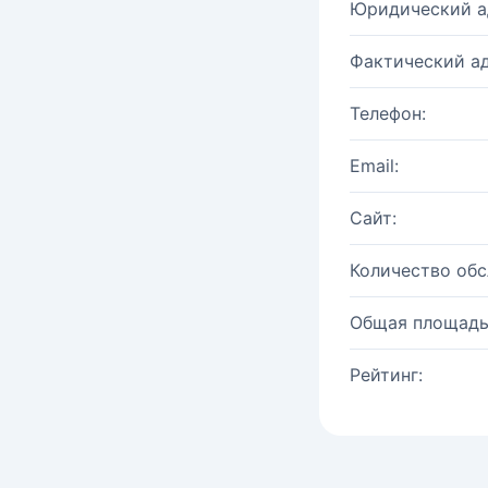
Юридический а
Фактический ад
Телефон:
Email:
Сайт:
Количество об
Общая площадь
Рейтинг: