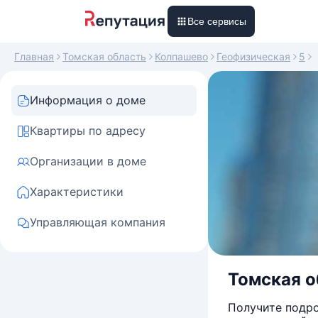
Все сервисы
Главная
Томская область
Колпашево
Геофизическая
5
Информация о доме
Квартиры по адресу
Организации в доме
Характеристики
Управляющая компания
Томская об
Получите подро