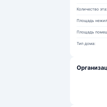
Количество эта
Площадь нежил
Площадь помещ
Тип дома:
Организац