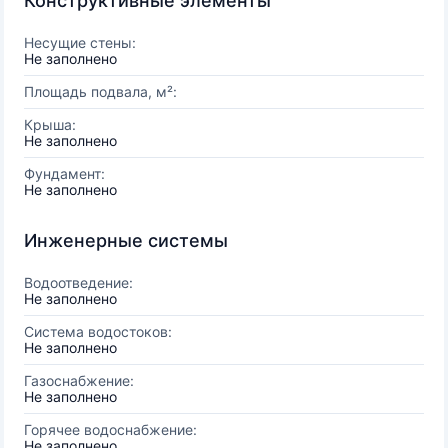
Конструктивные элементы
Несущие стены:
Не заполнено
Площадь подвала, м²:
Крыша:
Не заполнено
Фундамент:
Не заполнено
Инженерные системы
Водоотведение:
Не заполнено
Система водостоков:
Не заполнено
Газоснабжение:
Не заполнено
Горячее водоснабжение:
Не заполнено