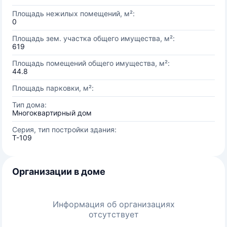
Площадь нежилых помещений, м²:
0
Площадь зем. участка общего имущества, м²:
619
Площадь помещений общего имущества, м²:
44.8
Площадь парковки, м²:
Тип дома:
Многоквартирный дом
Серия, тип постройки здания:
Т-109
Организации в доме
Информация об организациях
отсутствует