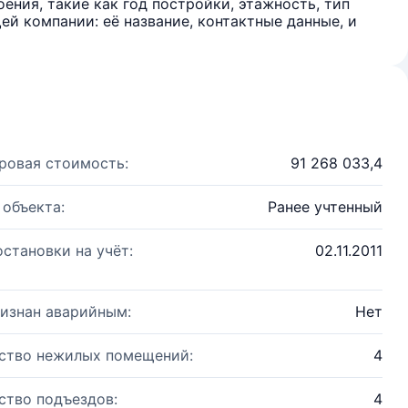
ения, такие как год постройки, этажность, тип
й компании: её название, контактные данные, и
ровая стоимость:
91 268 033,4
 объекта:
Ранее учтенный
остановки на учёт:
02.11.2011
изнан аварийным:
Нет
ство нежилых помещений:
4
ство подъездов:
4