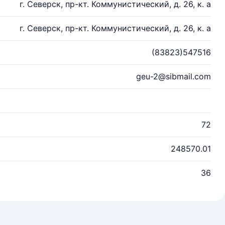
г. Северск, пр-кт. Коммунистический, д. 26, к. а
г. Северск, пр-кт. Коммунистический, д. 26, к. а
(83823)547516
geu-2@sibmail.com
72
248570.01
36