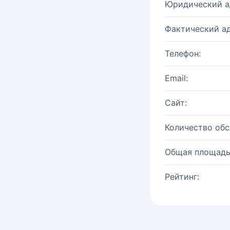
Юридический а
Фактический ад
Телефон:
Email:
Сайт:
Количество об
Общая площадь
Рейтинг: