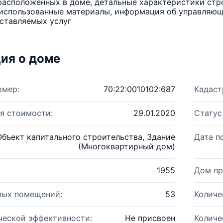
расположенных в доме, детальные характеристики стро
использованные материалы, информация об управляюще
ставляемых услуг
ия о доме
омер:
70:22:0010102:687
Кадаст
я стоимости:
29.01.2020
Статус
Объект капитального строительства, Здание
Дата п
(Многоквартирный дом)
1955
Дом пр
лых помещений:
53
Количе
ческой эффективности:
Не присвоен
Количе