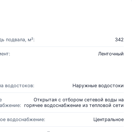
ь подвала, м²:
342
ент:
Ленточный
а водостоков:
Наружные водостоки
е
Открытая с отбором сетевой воды на
абжение:
горячее водоснабжение из тепловой сети
ое водоснабжение:
Центральное