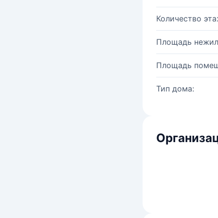
Количество эта
Площадь нежил
Площадь помещ
Тип дома:
Организац