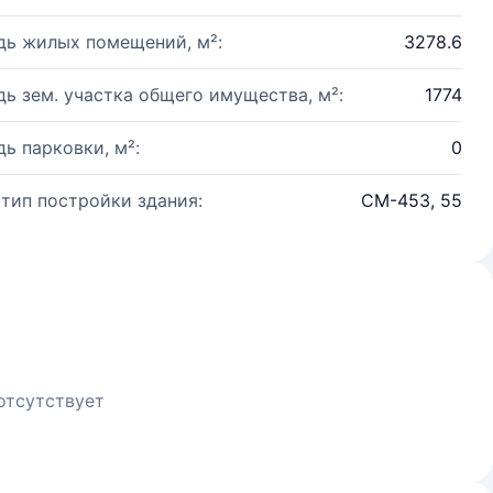
ь жилых помещений, м²:
3278.6
ь зем. участка общего имущества, м²:
1774
ь парковки, м²:
0
 тип постройки здания:
СМ-453, 55
отсутствует