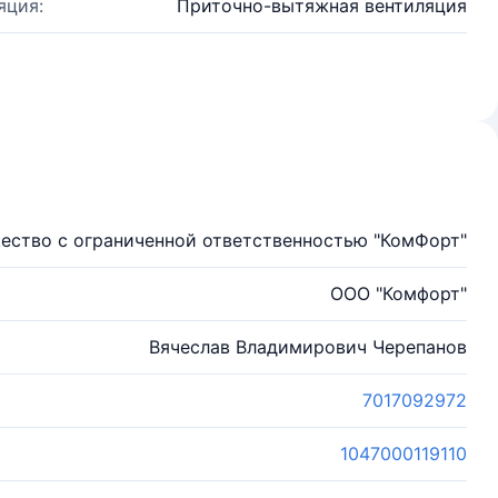
яция:
Приточно-вытяжная вентиляция
ество с ограниченной ответственностью "КомФорт"
ООО "Комфорт"
Вячеслав Владимирович Черепанов
7017092972
1047000119110