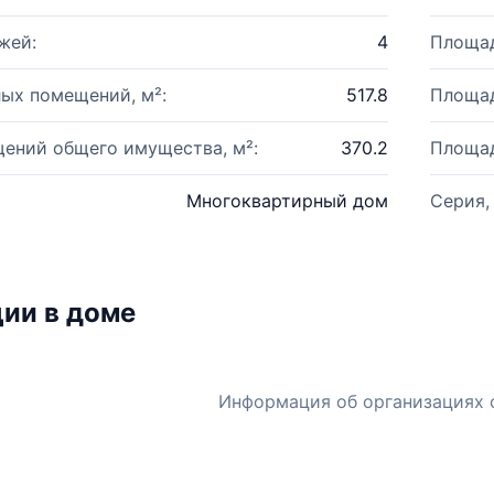
жей:
4
Площад
ых помещений, м²:
517.8
Площад
ений общего имущества, м²:
370.2
Площад
Многоквартирный дом
Серия,
ии в доме
Информация об организациях 