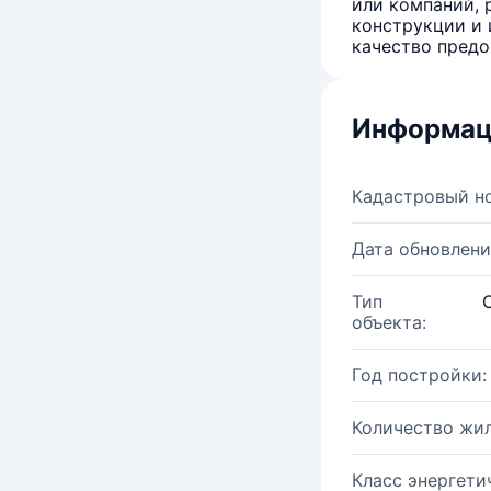
или компаний, 
конструкции и 
качество предо
Информац
Кадастровый н
Дата обновлени
Тип
объекта:
Год постройки:
Количество жи
Класс энергети