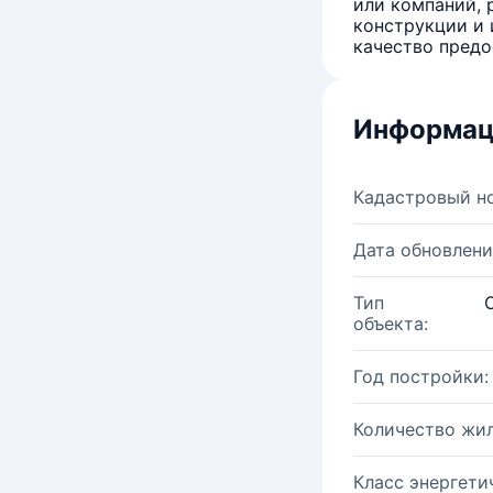
или компаний, 
конструкции и 
качество предо
Информац
Кадастровый н
Дата обновлени
Тип
объекта:
Год постройки:
Количество жи
Класс энергети