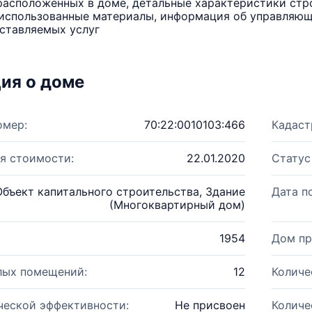
расположенных в доме, детальные характеристики стро
использованные материалы, информация об управляюще
ставляемых услуг
ия о доме
омер:
70:22:0010103:466
Кадаст
я стоимости:
22.01.2020
Статус
Объект капитального строительства, Здание
Дата п
(Многоквартирный дом)
1954
Дом пр
лых помещений:
12
Количе
ческой эффективности:
Не присвоен
Количе