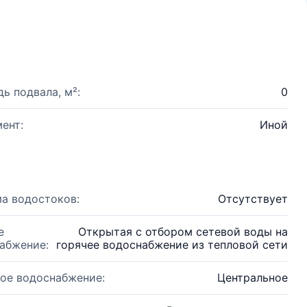
ь подвала, м²:
0
ент:
Иной
а водостоков:
Отсутствует
е
Открытая с отбором сетевой воды на
абжение:
горячее водоснабжение из тепловой сети
ое водоснабжение:
Центральное