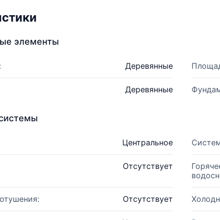
истики
ные элементы
:
Деревянные
Площад
Деревянные
Фундам
системы
Центральное
Систем
Отсутствует
Горяче
водосн
отушения:
Отсутствует
Холодн