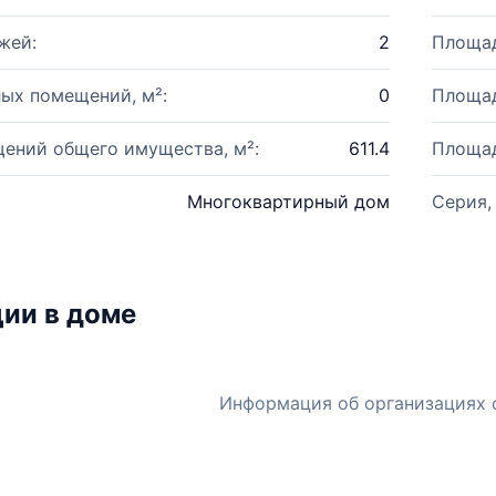
жей:
2
Площад
ых помещений, м²:
0
Площад
ений общего имущества, м²:
611.4
Площад
Многоквартирный дом
Серия,
ии в доме
Информация об организациях 