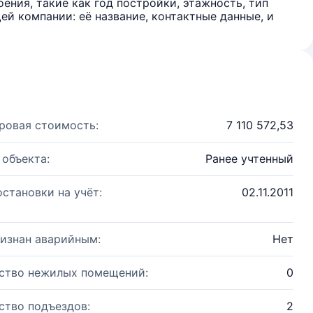
ения, такие как год постройки, этажность, тип
й компании: её название, контактные данные, и
ровая стоимость:
7 110 572,53
 объекта:
Ранее учтенный
остановки на учёт:
02.11.2011
изнан аварийным:
Нет
ство нежилых помещений:
0
ство подъездов:
2