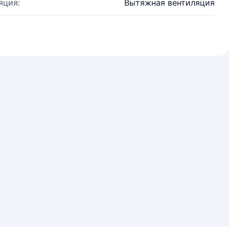
яция:
Вытяжная вентиляция