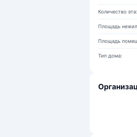
Количество эта
Площадь нежил
Площадь помещ
Тип дома:
Организац