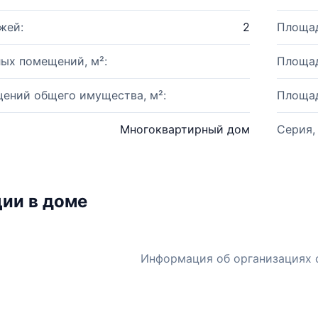
жей:
2
Площад
ых помещений, м²:
Площад
ений общего имущества, м²:
Площад
Многоквартирный дом
Серия,
ии в доме
Информация об организациях 