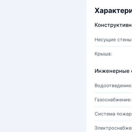
Характер
Конструктив
Несущие стены
Крыша:
Инженерные 
Водоотведение:
Газоснабжение:
Система пожар
Электроснабже