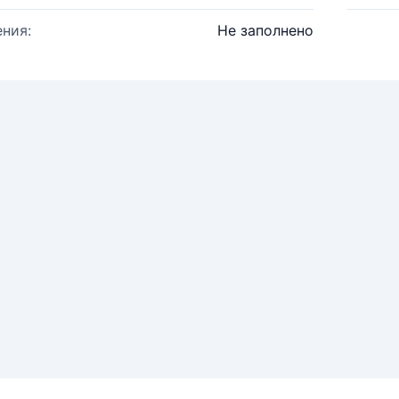
ния:
Не заполнено