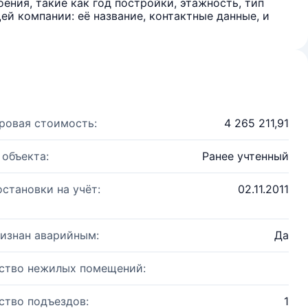
ения, такие как год постройки, этажность, тип
й компании: её название, контактные данные, и
ровая стоимость:
4 265 211,91
 объекта:
Ранее учтенный
остановки на учёт:
02.11.2011
изнан аварийным:
Да
ство нежилых помещений:
ство подъездов:
1