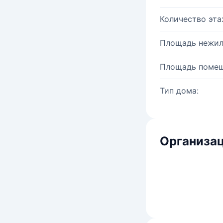
Количество эта
Площадь нежил
Площадь помещ
Тип дома:
Организац