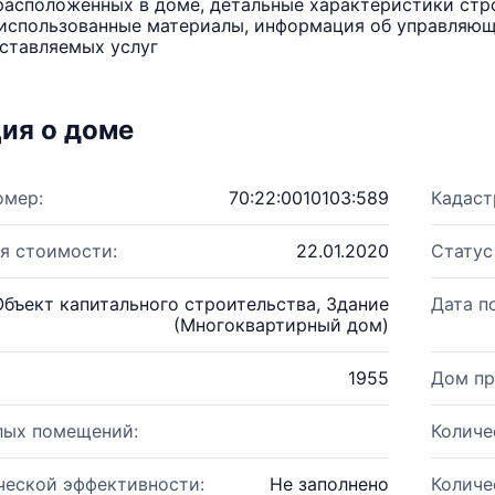
расположенных в доме, детальные характеристики стро
использованные материалы, информация об управляюще
ставляемых услуг
ия о доме
омер:
70:22:0010103:589
Кадаст
я стоимости:
22.01.2020
Статус
Объект капитального строительства, Здание
Дата п
(Многоквартирный дом)
1955
Дом пр
лых помещений:
Количе
ческой эффективности:
Не заполнено
Количе