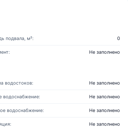
ь подвала, м²:
0
ент:
Не заполнено
а водостоков:
Не заполнено
е водоснабжение:
Не заполнено
ое водоснабжение:
Не заполнено
яция:
Не заполнено