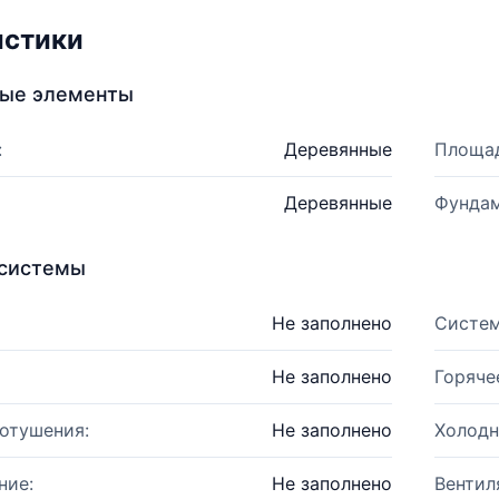
истики
ные элементы
:
Деревянные
Площад
Деревянные
Фундам
системы
Не заполнено
Систем
Не заполнено
Горяче
отушения:
Не заполнено
Холодн
ние:
Не заполнено
Вентил