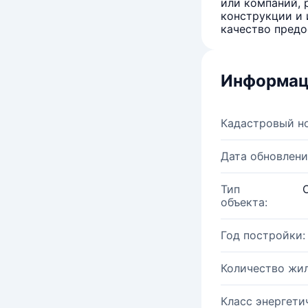
или компаний, 
конструкции и 
качество предо
Информац
Кадастровый н
Дата обновлени
Тип
объекта:
Год постройки:
Количество жи
Класс энергети