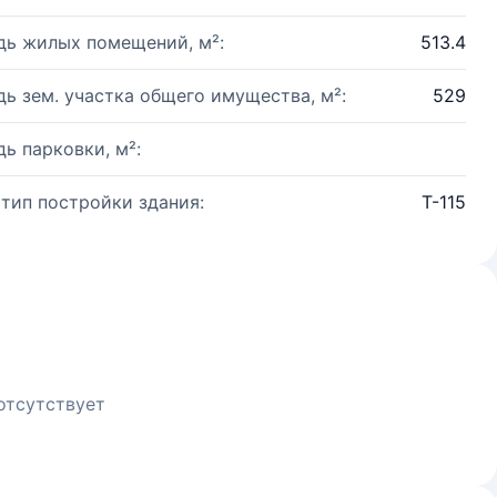
ь жилых помещений, м²:
513.4
ь зем. участка общего имущества, м²:
529
ь парковки, м²:
 тип постройки здания:
Т-115
отсутствует