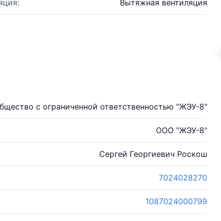
яция:
Вытяжная вентиляция
бщество с ограниченной ответственностью "ЖЭУ-8"
ООО "ЖЭУ-8"
Сергей Георгиевич Роскош
7024028270
1087024000799