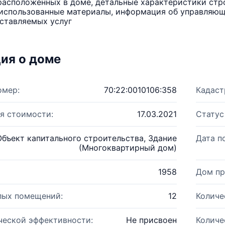
расположенных в доме, детальные характеристики стро
использованные материалы, информация об управляюще
ставляемых услуг
ия о доме
омер:
70:22:0010106:358
Кадаст
я стоимости:
17.03.2021
Статус
Объект капитального строительства, Здание
Дата п
(Многоквартирный дом)
1958
Дом пр
лых помещений:
12
Количе
ческой эффективности:
Не присвоен
Количе