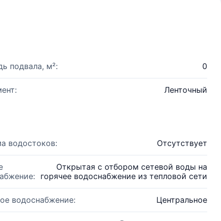
ь подвала, м²:
0
ент:
Ленточный
а водостоков:
Отсутствует
е
Открытая с отбором сетевой воды на
абжение:
горячее водоснабжение из тепловой сети
ое водоснабжение:
Центральное