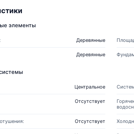
истики
ные элементы
:
Деревянные
Площад
Деревянные
Фундам
системы
Центральное
Систем
Отсутствует
Горяче
водосн
отушения:
Отсутствует
Холодн