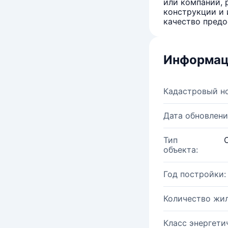
или компаний, 
конструкции и 
качество предо
Информац
Кадастровый н
Дата обновлени
Тип
объекта:
Год постройки:
Количество жи
Класс энергети