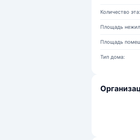
Количество эта
Площадь нежил
Площадь помещ
Тип дома:
Организац