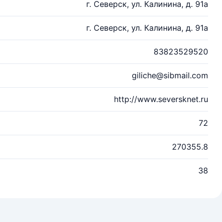
г. Северск, ул. Калинина, д. 91а
г. Северск, ул. Калинина, д. 91а
83823529520
giliche@sibmail.com
http://www.seversknet.ru
72
270355.8
38