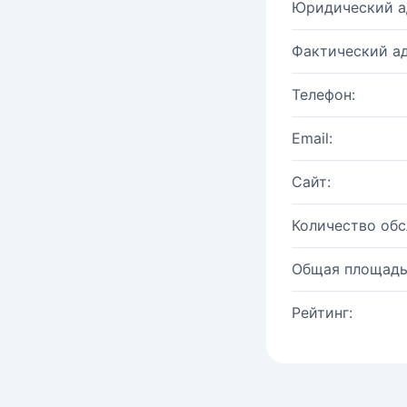
Юридический а
Фактический ад
Телефон:
Email:
Сайт:
Количество об
Общая площадь
Рейтинг: