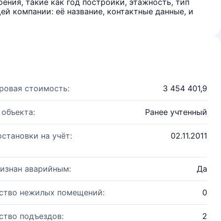
ения, такие как год постройки, этажность, тип
й компании: её название, контактные данные, и
ровая стоимость:
3 454 401,9
 объекта:
Ранее учтенный
остановки на учёт:
02.11.2011
изнан аварийным:
Да
ство нежилых помещений:
0
ство подъездов:
2