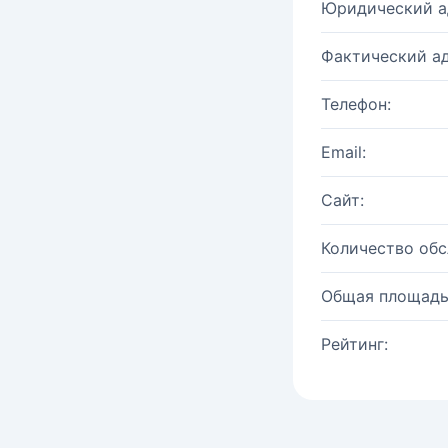
Юридический а
Фактический ад
Телефон:
Email:
Сайт:
Количество об
Общая площадь
Рейтинг: