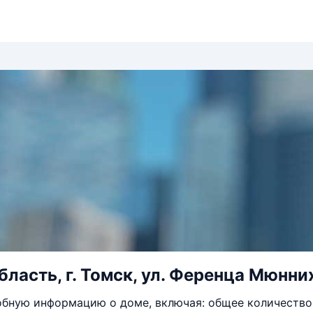
ласть, г. Томск, ул. Ференца Мюнниха
бную информацию о доме, включая: общее количество 