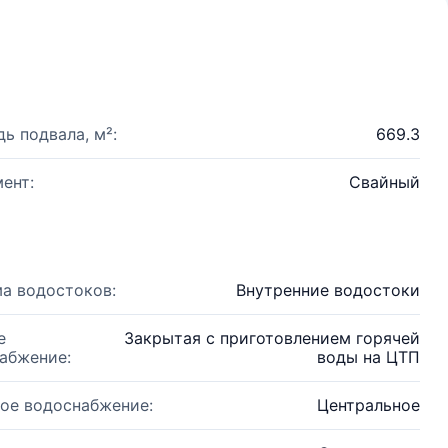
ь подвала, м²:
669.3
ент:
Свайный
а водостоков:
Внутренние водостоки
е
Закрытая с приготовлением горячей
абжение:
воды на ЦТП
ое водоснабжение:
Центральное