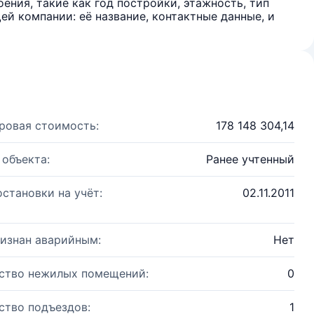
ения, такие как год постройки, этажность, тип
й компании: её название, контактные данные, и
ровая стоимость:
178 148 304,14
 объекта:
Ранее учтенный
остановки на учёт:
02.11.2011
изнан аварийным:
Нет
ство нежилых помещений:
0
ство подъездов:
1