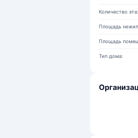
Количество эта
Площадь нежил
Площадь помещ
Тип дома:
Организац