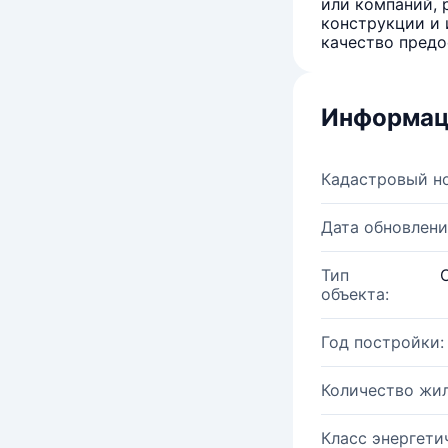
или компаний, 
конструкции и 
качество предо
Информац
Кадастровый н
Дата обновлени
Тип
объекта:
Год постройки:
Количество жи
Класс энергети