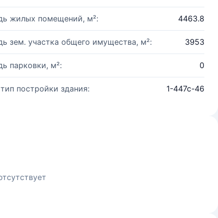
ь жилых помещений, м²:
4463.8
ь зем. участка общего имущества, м²:
3953
ь парковки, м²:
0
 тип постройки здания:
1-447с-46
отсутствует