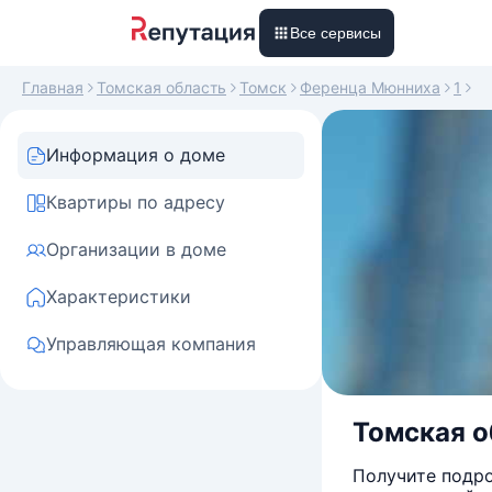
Все сервисы
Главная
Томская область
Томск
Ференца Мюнниха
1
Информация о доме
Квартиры по адресу
Организации в доме
Характеристики
Управляющая компания
Томская об
Получите подро