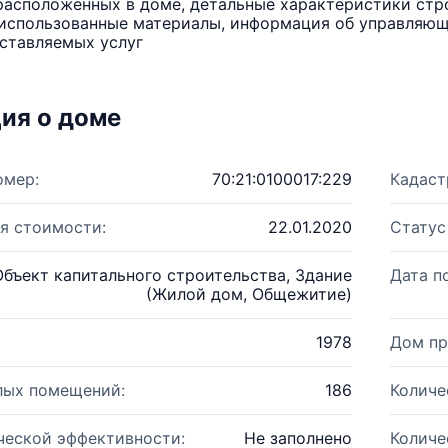
расположенных в доме, детальные характеристики стро
использованные материалы, информация об управляюще
ставляемых услуг
ия о доме
омер:
70:21:0100017:229
Кадаст
я стоимости:
22.01.2020
Статус
Объект капитального строительства, Здание
Дата п
(Жилой дом, Общежитие)
1978
Дом пр
лых помещений:
186
Количе
ческой эффективности:
Не заполнено
Количе