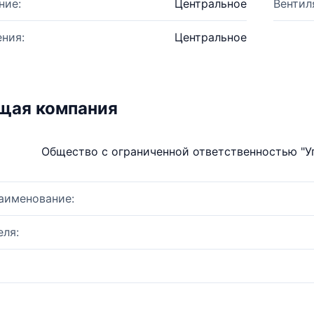
ние:
Центральное
Вентил
ния:
Центральное
щая компания
Общество с ограниченной ответственностью "
аименование:
ля: