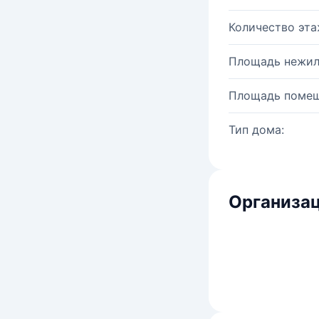
Количество эта
Площадь нежил
Площадь помещ
Тип дома:
Организац