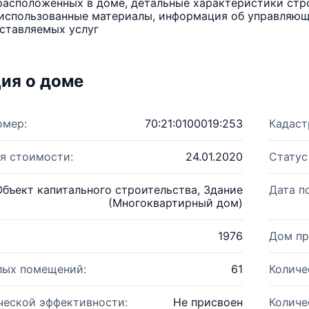
расположенных в доме, детальные характеристики стро
использованные материалы, информация об управляюще
ставляемых услуг
ия о доме
омер:
70:21:0100019:253
Кадаст
я стоимости:
24.01.2020
Статус
Объект капитального строительства, Здание
Дата п
(Многоквартирный дом)
1976
Дом пр
лых помещений:
61
Количе
ческой эффективности:
Не присвоен
Количе