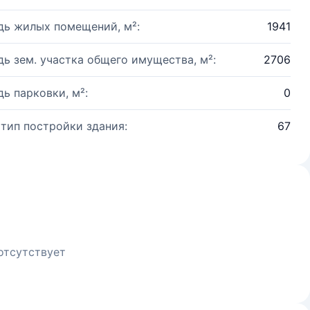
ь жилых помещений, м²:
1941
ь зем. участка общего имущества, м²:
2706
ь парковки, м²:
0
 тип постройки здания:
67
отсутствует