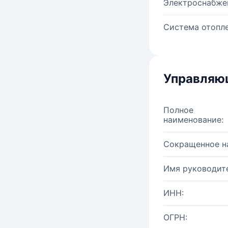
Электроснабже
Система отопле
Управляю
Полное
наименование:
Сокращенное н
Имя руководите
ИНН:
ОГРН: