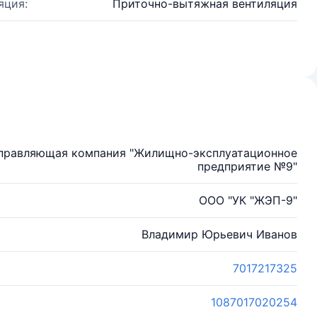
яция:
Приточно-вытяжная вентиляция
Управляющая компания "Жилищно-эксплуатационное
предприятие №9"
ООО "УК "ЖЭП-9"
Владимир Юрьевич Иванов
7017217325
1087017020254