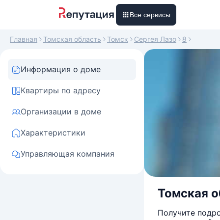
Все сервисы
Главная
Томская область
Томск
Сергея Лазо
8
Информация о доме
Квартиры по адресу
Организации в доме
Характеристики
Управляющая компания
Томская об
Получите подро