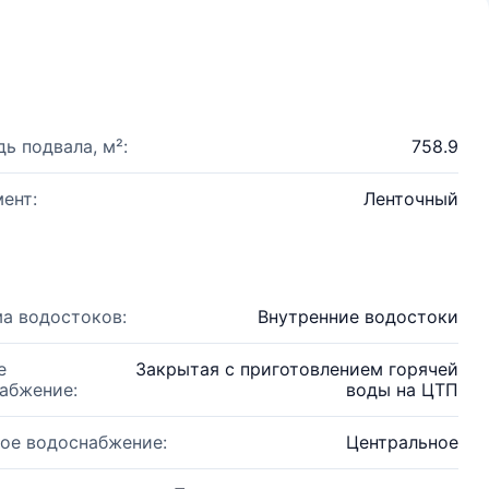
ь подвала, м²:
758.9
ент:
Ленточный
а водостоков:
Внутренние водостоки
е
Закрытая с приготовлением горячей
абжение:
воды на ЦТП
ое водоснабжение:
Центральное