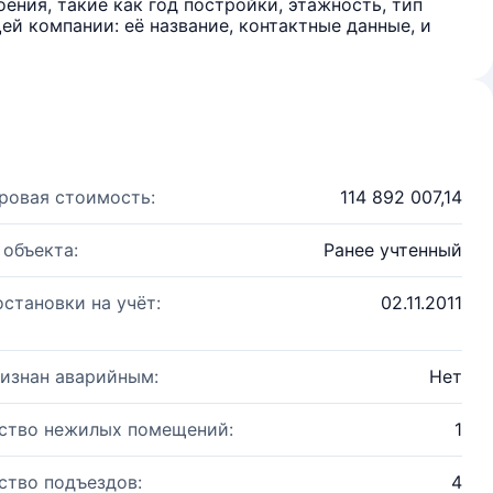
ения, такие как год постройки, этажность, тип
й компании: её название, контактные данные, и
ровая стоимость:
114 892 007,14
 объекта:
Ранее учтенный
остановки на учёт:
02.11.2011
изнан аварийным:
Нет
ство нежилых помещений:
1
ство подъездов:
4