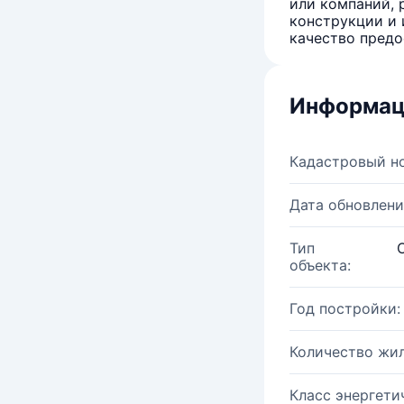
или компаний, 
конструкции и 
качество предо
Информац
Кадастровый н
Дата обновлени
Тип
объекта:
Год постройки:
Количество жи
Класс энергети