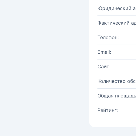
Юридический а
Фактический ад
Телефон:
Email:
Сайт:
Количество об
Общая площадь
Рейтинг: