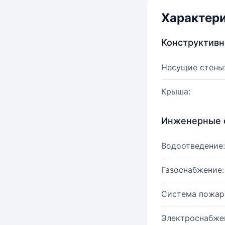
Характер
Конструктив
Несущие стены
Крыша:
Инженерные 
Водоотведение:
Газоснабжение:
Система пожар
Электроснабже