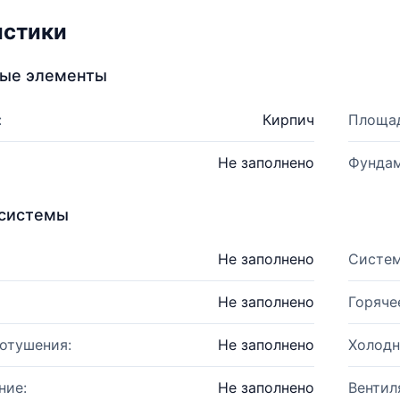
истики
ные элементы
:
Кирпич
Площад
Не заполнено
Фундам
системы
Не заполнено
Систем
Не заполнено
Горяче
отушения:
Не заполнено
Холодн
ние:
Не заполнено
Вентил