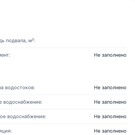
ь подвала, м²:
ент:
Не заполнено
а водостоков:
Не заполнено
е водоснабжение:
Не заполнено
ое водоснабжение:
Не заполнено
яция:
Не заполнено