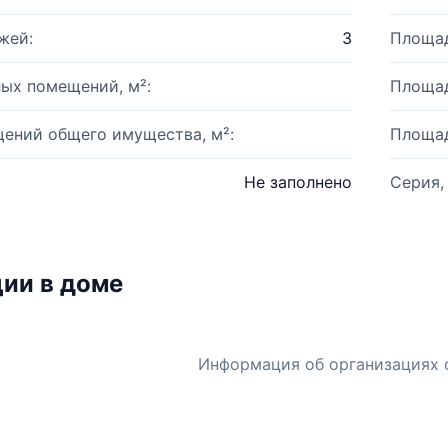
жей:
3
Площад
ых помещений, м²:
Площад
ений общего имущества, м²:
Площад
Не заполнено
Серия,
ии в доме
Информация об организациях 