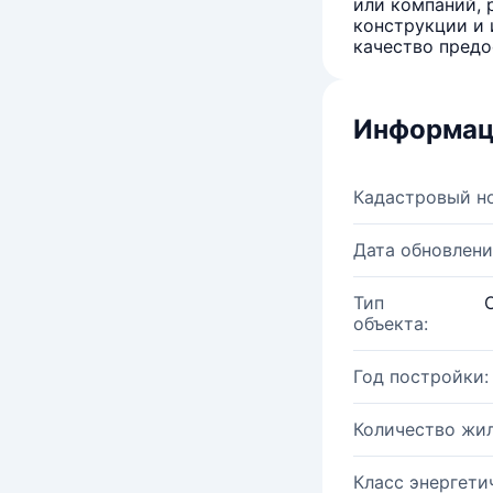
или компаний, 
конструкции и 
качество предо
Информац
Кадастровый н
Дата обновлени
Тип
объекта:
Год постройки:
Количество жи
Класс энергети