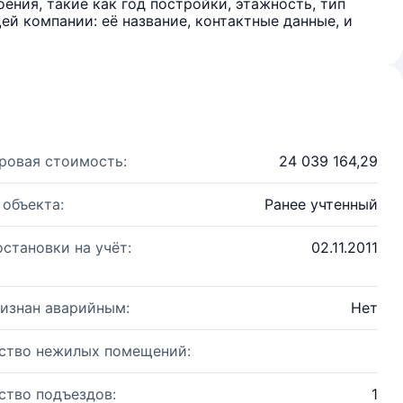
ения, такие как год постройки, этажность, тип
й компании: её название, контактные данные, и
ровая стоимость:
24 039 164,29
 объекта:
Ранее учтенный
остановки на учёт:
02.11.2011
изнан аварийным:
Нет
ство нежилых помещений:
ство подъездов:
1