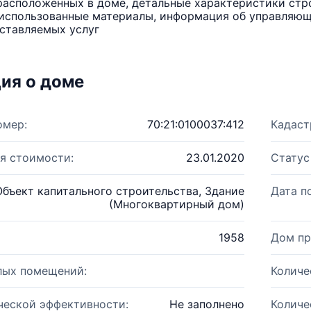
расположенных в доме, детальные характеристики стро
использованные материалы, информация об управляюще
ставляемых услуг
ия о доме
омер:
70:21:0100037:412
Кадаст
я стоимости:
23.01.2020
Статус
Объект капитального строительства, Здание
Дата п
(Многоквартирный дом)
1958
Дом пр
лых помещений:
Количе
ческой эффективности:
Не заполнено
Количе