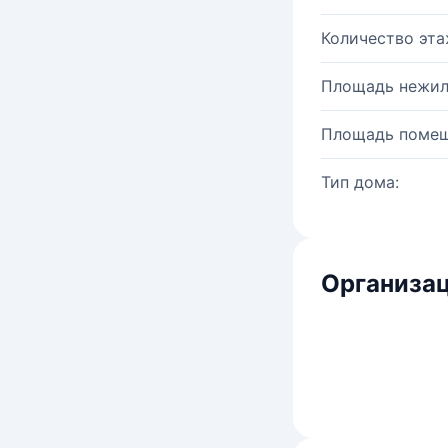
Количество эта
Площадь нежил
Площадь помещ
Тип дома:
Организац