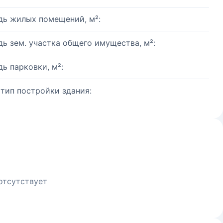
ь жилых помещений, м²:
ь зем. участка общего имущества, м²:
ь парковки, м²:
 тип постройки здания:
отсутствует