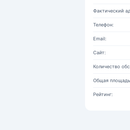
Фактический ад
Телефон:
Email:
Сайт:
Количество об
Общая площадь
Рейтинг: