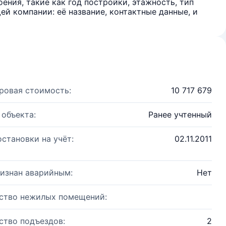
ения, такие как год постройки, этажность, тип
й компании: её название, контактные данные, и
ровая стоимость:
10 717 679
 объекта:
Ранее учтенный
остановки на учёт:
02.11.2011
изнан аварийным:
Нет
ство нежилых помещений:
ство подъездов:
2