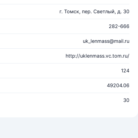
г. Томск, пер. Светлый, д. 30
282-666
uk_lenmass@mail.ru
http://uklenmass.vc.tom.ru/
124
49204.06
30