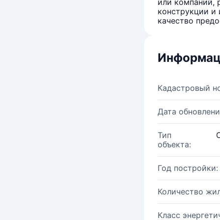
или компаний, 
конструкции и 
качество предо
Информац
Кадастровый н
Дата обновлени
Тип
объекта:
Год постройки:
Количество жи
Класс энергети