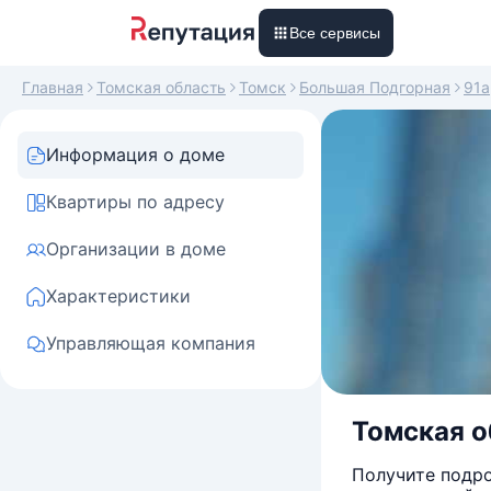
Все сервисы
Главная
Томская область
Томск
Большая Подгорная
91а
Информация о доме
Квартиры по адресу
Организации в доме
Характеристики
Управляющая компания
Томская о
Получите подро