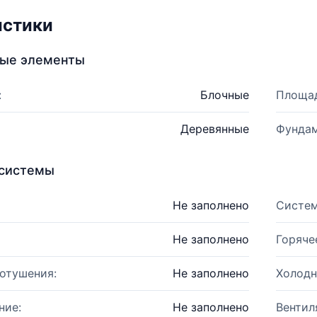
истики
ные элементы
:
Блочные
Площад
Деревянные
Фундам
системы
Не заполнено
Систем
Не заполнено
Горяче
отушения:
Не заполнено
Холодн
ние:
Не заполнено
Вентил