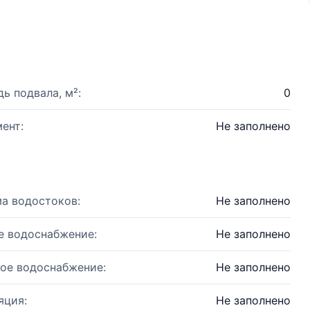
ь подвала, м²:
0
ент:
Не заполнено
а водостоков:
Не заполнено
е водоснабжение:
Не заполнено
ое водоснабжение:
Не заполнено
яция:
Не заполнено