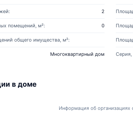
жей:
2
Площад
ых помещений, м²:
0
Площад
ений общего имущества, м²:
Площад
Многоквартирный дом
Серия,
ии в доме
Информация об организациях 