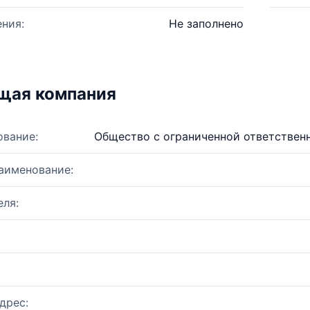
ния:
Не заполнено
щая компания
ование:
Общество с ограниченной ответствен
аименование:
ля:
дрес: