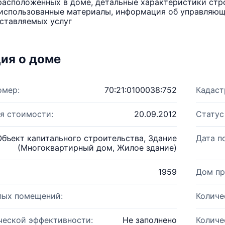
расположенных в доме, детальные характеристики стро
использованные материалы, информация об управляюще
ставляемых услуг
ия о доме
омер:
70:21:0100038:752
Кадаст
я стоимости:
20.09.2012
Статус
Объект капитального строительства, Здание
Дата п
(Многоквартирный дом, Жилое здание)
1959
Дом пр
лых помещений:
Количе
ческой эффективности:
Не заполнено
Количе