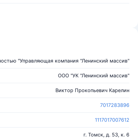
ностью "Управляющая компания "Ленинский массив"
ООО "УК "Ленинский массив"
Виктор Прокопьевич Карелин
7017283896
1117017007612
г. Томск, д. 53, к. 6