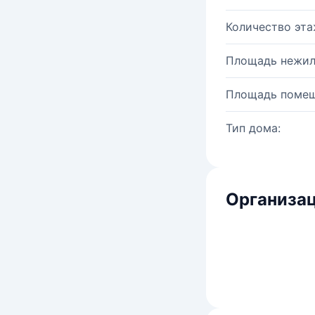
Количество эта
Площадь нежил
Площадь помещ
Тип дома:
Организац