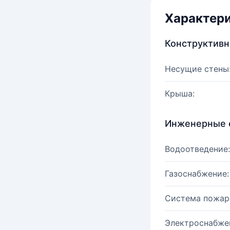
Характер
Конструктив
Несущие стены
Крыша:
Инженерные 
Водоотведение:
Газоснабжение:
Система пожар
Электроснабже