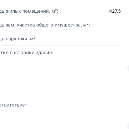
ь жилых помещений, м²:
427.5
ь зем. участка общего имущества, м²:
ь парковки, м²:
 тип постройки здания:
отсутствует