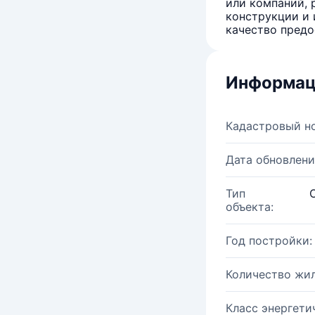
или компаний, 
конструкции и 
качество предо
Информац
Кадастровый н
Дата обновлени
Тип
объекта:
Год постройки:
Количество жи
Класс энергети