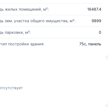
ь жилых помещений, м²:
16487.4
ь зем. участка общего имущества, м²:
9899
ь парковки, м²:
0
 тип постройки здания:
75с, панель
отсутствует