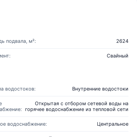
ь подвала, м²:
2624
ент:
Свайный
а водостоков:
Внутренние водостоки
е
Открытая с отбором сетевой воды на
абжение:
горячее водоснабжение из тепловой сети
ое водоснабжение:
Центральное