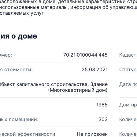
расположенных в доме, детальные характеристики стро
использованные материалы, информация об управляюще
ставляемых услуг
ия о доме
омер:
70:21:0100044:445
Кадаст
я стоимости:
25.03.2021
Статус
Объект капитального строительства, Здание
Дата п
(Многоквартирный дом)
1986
Дом пр
лых помещений:
303
Количе
ческой эффективности:
Не присвоен
Количе