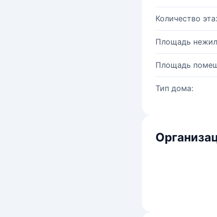
Количество эта
Площадь нежил
Площадь помещ
Тип дома:
Организац