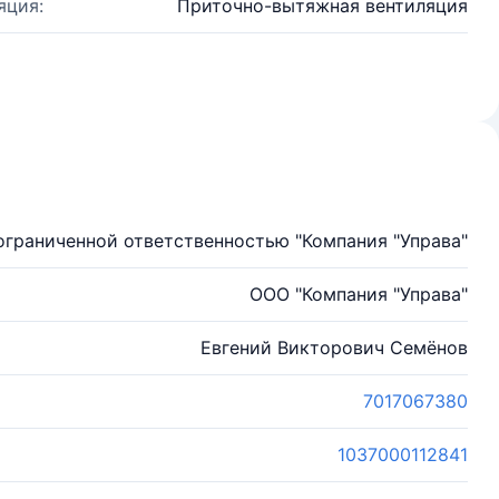
яция:
Приточно-вытяжная вентиляция
ограниченной ответственностью "Компания "Управа"
ООО "Компания "Управа"
Евгений Викторович Семёнов
7017067380
1037000112841