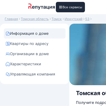
Все сервисы
Главная
Томская область
Томск
Иркутский
53
Информация о доме
Квартиры по адресу
Организации в доме
Характеристики
Управляющая компания
Томская об
Получите подро