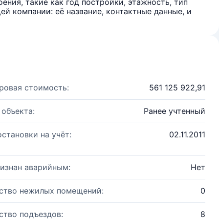
ения, такие как год постройки, этажность, тип
й компании: её название, контактные данные, и
ровая стоимость:
561 125 922,91
 объекта:
Ранее учтенный
остановки на учёт:
02.11.2011
изнан аварийным:
Нет
ство нежилых помещений:
0
ство подъездов:
8