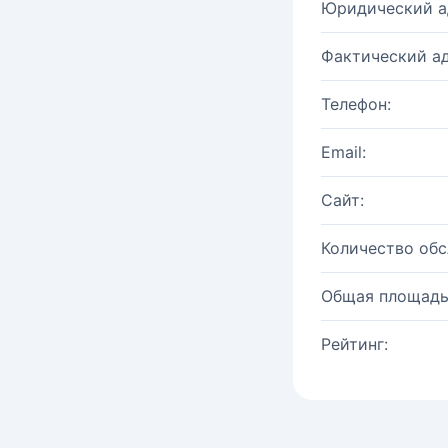
Юридический а
Фактический ад
Телефон:
Email:
Сайт:
Количество об
Общая площадь
Рейтинг: