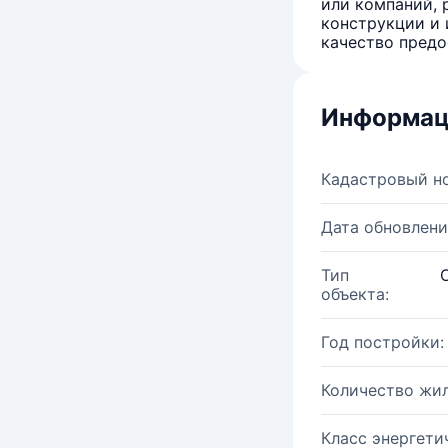
или компаний, 
конструкции и 
качество предо
Информац
Кадастровый н
Дата обновлени
Тип
объекта:
Год постройки:
Количество жи
Класс энергети