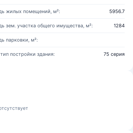
ь жилых помещений, м²:
5956.7
ь зем. участка общего имущества, м²:
1284
ь парковки, м²:
 тип постройки здания:
75 серия
отсутствует