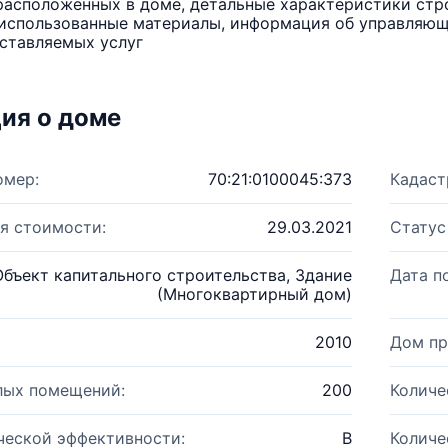
расположенных в доме, детальные характеристики стро
использованные материалы, информация об управляюще
ставляемых услуг
ия о доме
омер:
70:21:0100045:373
Кадаст
я стоимости:
29.03.2021
Статус
Объект капитального строительства, Здание
Дата п
(Многоквартирный дом)
2010
Дом пр
лых помещений:
200
Количе
ческой эффективности:
B
Количе