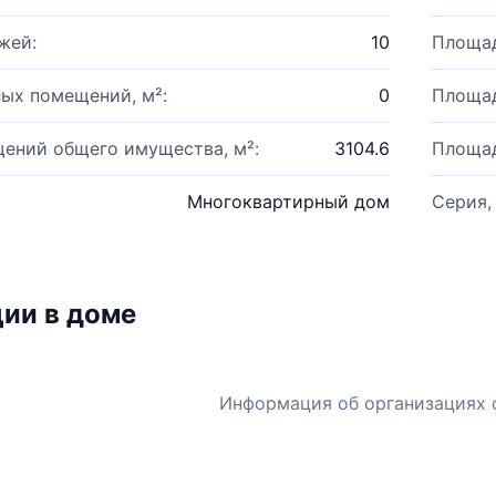
жей:
10
Площад
ых помещений, м²:
0
Площад
ений общего имущества, м²:
3104.6
Площад
Многоквартирный дом
Серия,
ии в доме
Информация об организациях 