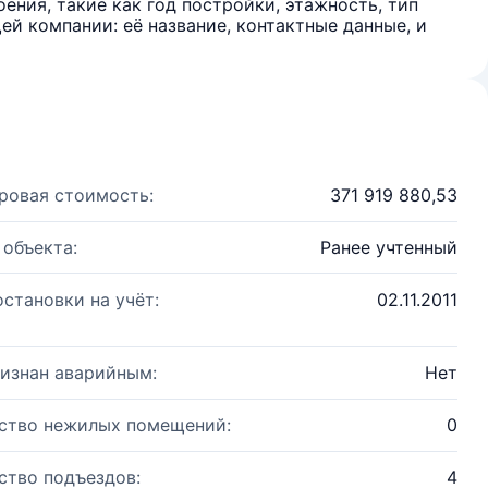
ения, такие как год постройки, этажность, тип
й компании: её название, контактные данные, и
ровая стоимость:
371 919 880,53
 объекта:
Ранее учтенный
остановки на учёт:
02.11.2011
изнан аварийным:
Нет
ство нежилых помещений:
0
ство подъездов:
4