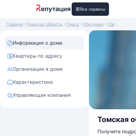
Все сервисы
Главная
Томская область
Томск
Обручева
12в
Информация о доме
Квартиры по адресу
Организации в доме
Характеристики
Управляющая компания
Томская об
Получите подро