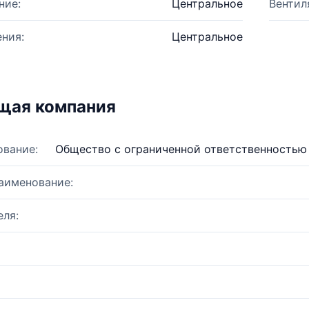
ние:
Центральное
Вентил
ния:
Центральное
щая компания
ование:
Общество с ограниченной ответственностью
аименование:
ля: