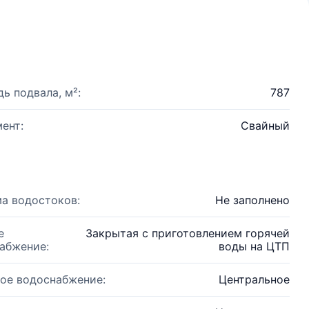
ь подвала, м²:
787
ент:
Свайный
а водостоков:
Не заполнено
е
Закрытая с приготовлением горячей
абжение:
воды на ЦТП
ое водоснабжение:
Центральное