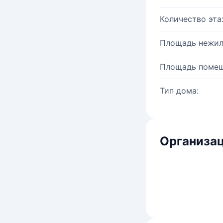
Количество эта
Площадь нежил
Площадь помещ
Тип дома:
Организац