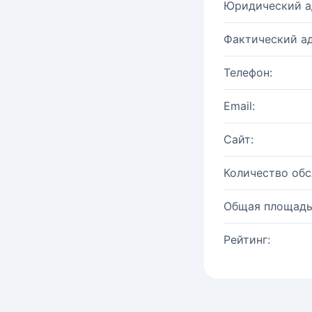
Юридический а
Фактический ад
Телефон:
Email:
Сайт:
Количество об
Общая площадь
Рейтинг: