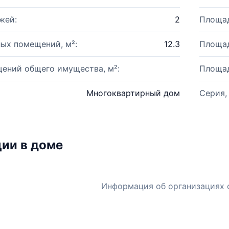
жей:
2
Площад
ых помещений, м²:
12.3
Площад
ений общего имущества, м²:
Площад
Многоквартирный дом
Серия,
ии в доме
Информация об организациях 