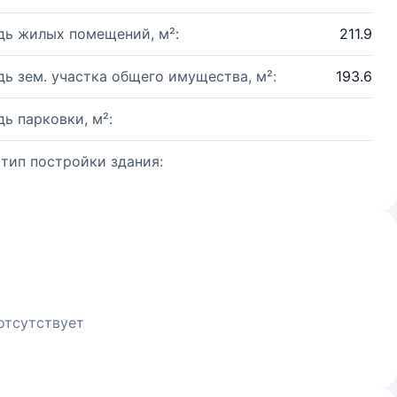
ь жилых помещений, м²:
211.9
ь зем. участка общего имущества, м²:
193.6
ь парковки, м²:
 тип постройки здания:
отсутствует