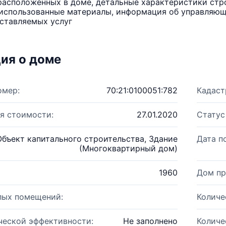
расположенных в доме, детальные характеристики стро
использованные материалы, информация об управляюще
ставляемых услуг
ия о доме
омер:
70:21:0100051:782
Кадаст
я стоимости:
27.01.2020
Статус
Объект капитального строительства, Здание
Дата п
(Многоквартирный дом)
1960
Дом пр
лых помещений:
Количе
ческой эффективности:
Не заполнено
Количе