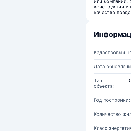
или компаний, 
конструкции и 
качество предо
Информац
Кадастровый н
Дата обновлени
Тип
объекта:
Год постройки:
Количество жи
Класс энергети