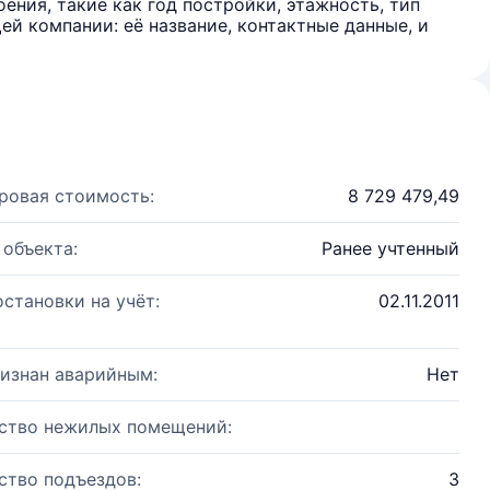
ения, такие как год постройки, этажность, тип
й компании: её название, контактные данные, и
ровая стоимость:
8 729 479,49
 объекта:
Ранее учтенный
остановки на учёт:
02.11.2011
изнан аварийным:
Нет
ство нежилых помещений:
ство подъездов:
3