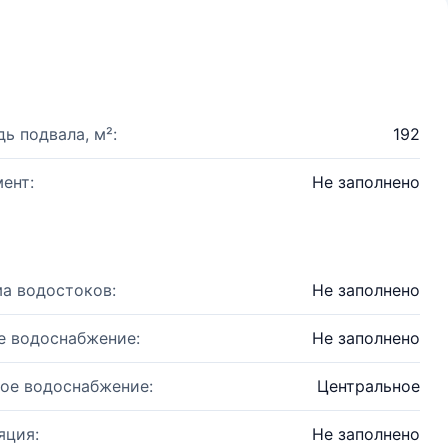
ь подвала, м²:
192
ент:
Не заполнено
а водостоков:
Не заполнено
е водоснабжение:
Не заполнено
ое водоснабжение:
Центральное
яция:
Не заполнено