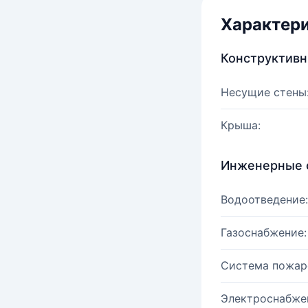
Характер
Конструктив
Несущие стены
Крыша:
Инженерные 
Водоотведение:
Газоснабжение:
Система пожар
Электроснабже