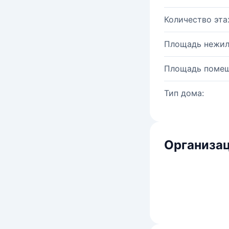
Количество эта
Площадь нежил
Площадь помещ
Тип дома:
Организац