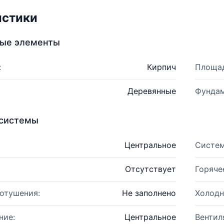
истики
ные элементы
:
Кирпич
Площад
Деревянные
Фундам
системы
Центральное
Систем
Отсутствует
Горяче
отушения:
Не заполнено
Холодн
ние:
Центральное
Вентил