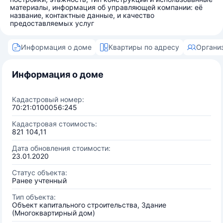
материалы, информация об управляющей компании: её
название, контактные данные, и качество
предоставляемых услуг
Информация о доме
Квартиры по адресу
Органи
Информация о доме
Кадастровый номер:
70:21:0100056:245
Кадастровая стоимость:
821 104,11
Дата обновления стоимости:
23.01.2020
Статус объекта:
Ранее учтенный
Тип объекта:
Объект капитального строительства, Здание
(Многоквартирный дом)