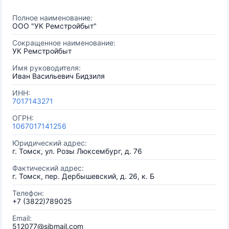
Полное наименование:
ООО "УК Ремстройбыт"
Сокращенное наименование:
УК Ремстройбыт
Имя руководителя:
Иван Васильевич Бидзиля
ИНН:
7017143271
ОГРН:
1067017141256
Юридический адрес:
г. Томск, ул. Розы Люксембург, д. 76
Фактический адрес:
г. Томск, пер. Дербышевский, д. 26, к. Б
Телефон:
+7 (3822)789025
Email:
512077@sibmail.com