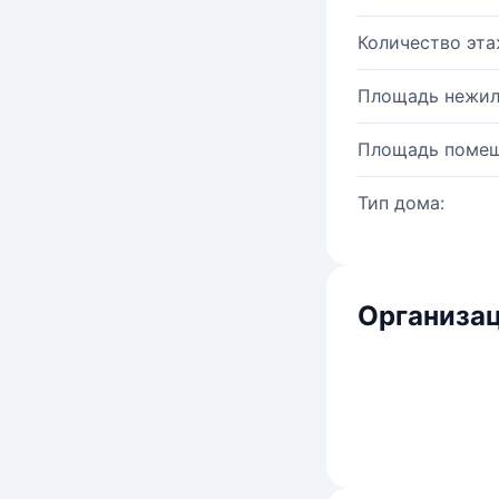
Количество эта
Площадь нежил
Площадь помещ
Тип дома:
Организац