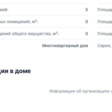
жей:
5
Площад
ых помещений, м²:
0
Площад
ений общего имущества, м²:
0
Площад
Многоквартирный дом
Серия,
ии в доме
Информация об организациях 