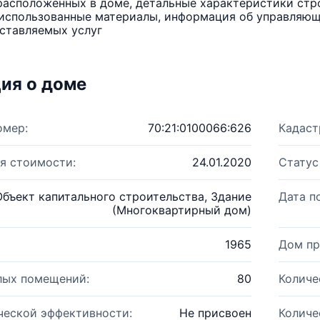
расположенных в доме, детальные характеристики стро
использованные материалы, информация об управляюще
ставляемых услуг
ия о доме
омер:
70:21:0100066:626
Кадаст
я стоимости:
24.01.2020
Статус
Объект капитального строительства, Здание
Дата п
(Многоквартирный дом)
1965
Дом пр
лых помещений:
80
Количе
ческой эффективности:
Не присвоен
Количе