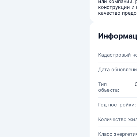
или компаний, 
конструкции и 
качество предо
Информац
Кадастровый н
Дата обновлени
Тип
объекта:
Год постройки:
Количество жи
Класс энергети