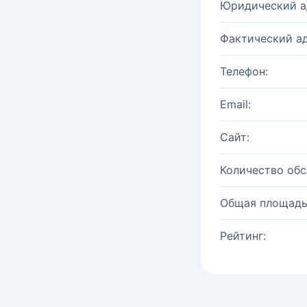
Юридический а
Фактический ад
Телефон:
Email:
Сайт:
Количество об
Общая площадь
Рейтинг: