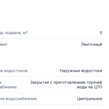
ь подвала, м²:
0
ент:
Ленточный
а водостоков:
Наружные водостоки
е
Закрытая с приготовлением горячей
абжение:
воды на ЦТП
ое водоснабжение:
Центральное