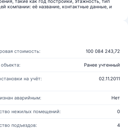
ения, такие как год постройки, этажность, тип
й компании: её название, контактные данные, и
ровая стоимость:
100 084 243,72
 объекта:
Ранее учтенный
остановки на учёт:
02.11.2011
изнан аварийным:
Нет
ство нежилых помещений:
0
ство подъездов:
4