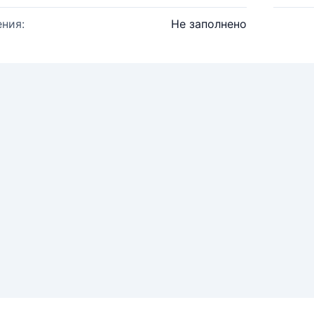
ния:
Не заполнено