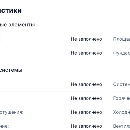
истики
ные элементы
:
Не заполнено
Площад
Не заполнено
Фундам
системы
Не заполнено
Систем
Не заполнено
Горяче
отушения:
Не заполнено
Холодн
ние:
Не заполнено
Вентил