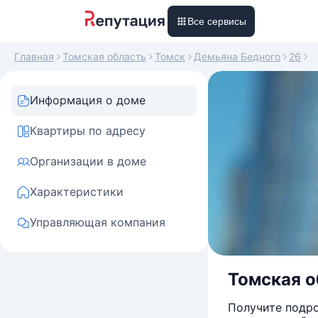
Все сервисы
Главная
Томская область
Томск
Демьяна Бедного
26
Информация о доме
Квартиры по адресу
Организации в доме
Характеристики
Управляющая компания
Томская об
Получите подро