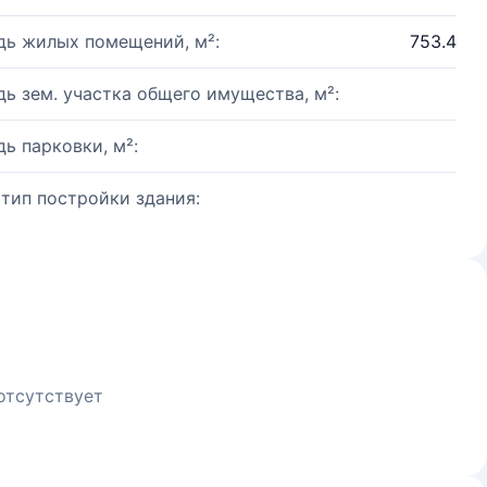
ь жилых помещений, м²:
753.4
ь зем. участка общего имущества, м²:
ь парковки, м²:
 тип постройки здания:
отсутствует