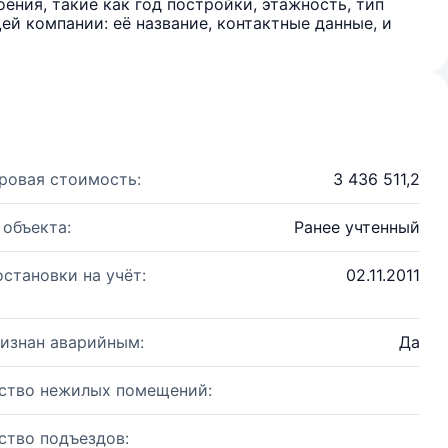
ения, такие как год постройки, этажность, тип
й компании: её название, контактные данные, и
ровая стоимость:
3 436 511,2
 объекта:
Ранее учтенный
остановки на учёт:
02.11.2011
изнан аварийным:
Да
ство нежилых помещений:
ство подъездов: