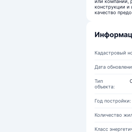
или компаний, 
конструкции и 
качество предо
Информац
Кадастровый н
Дата обновлени
Тип
объекта:
Год постройки:
Количество жи
Класс энергети