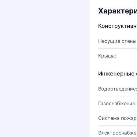
Характер
Конструктив
Несущие стены
Крыша:
Инженерные 
Водоотведение:
Газоснабжение:
Система пожар
Электроснабже