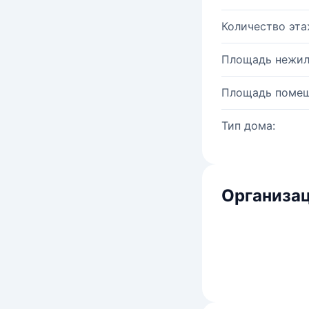
Количество эта
Площадь нежил
Площадь помещ
Тип дома:
Организац