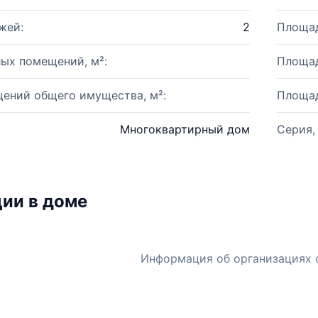
жей:
2
Площад
ых помещений, м²:
Площад
ений общего имущества, м²:
Площад
Многоквартирный дом
Серия,
ии в доме
Информация об организациях 