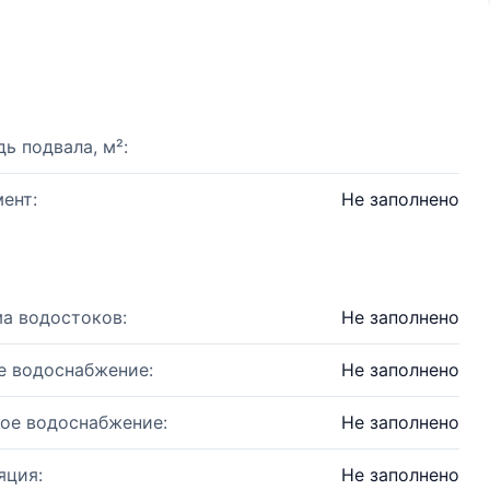
ь подвала, м²:
ент:
Не заполнено
а водостоков:
Не заполнено
е водоснабжение:
Не заполнено
ое водоснабжение:
Не заполнено
яция:
Не заполнено