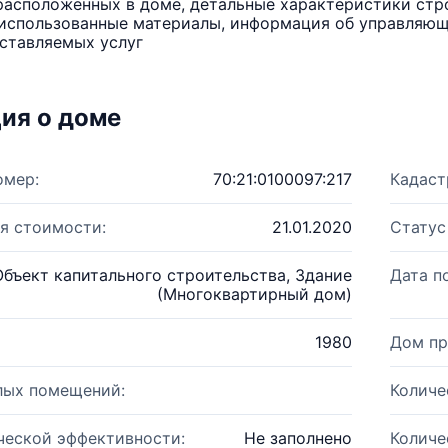
расположенных в доме, детальные характеристики стро
использованные материалы, информация об управляюще
ставляемых услуг
ия о доме
омер:
70:21:0100097:217
Кадаст
я стоимости:
21.01.2020
Статус
Объект капитального строительства, Здание
Дата п
(Многоквартирный дом)
1980
Дом пр
лых помещений:
Количе
ческой эффективности:
Не заполнено
Количе