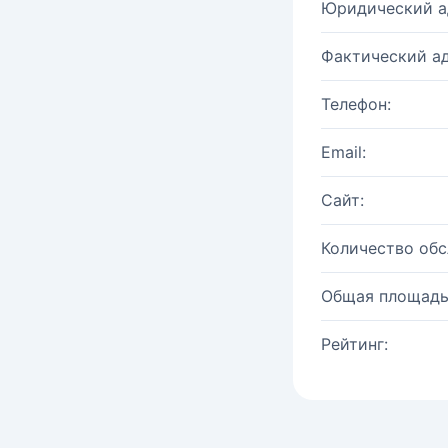
Юридический а
Фактический ад
Телефон:
Email:
Сайт:
Количество об
Общая площадь
Рейтинг: