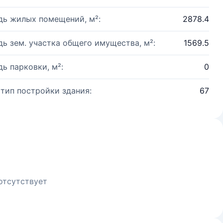
ь жилых помещений, м²:
2878.4
ь зем. участка общего имущества, м²:
1569.5
ь парковки, м²:
0
 тип постройки здания:
67
отсутствует