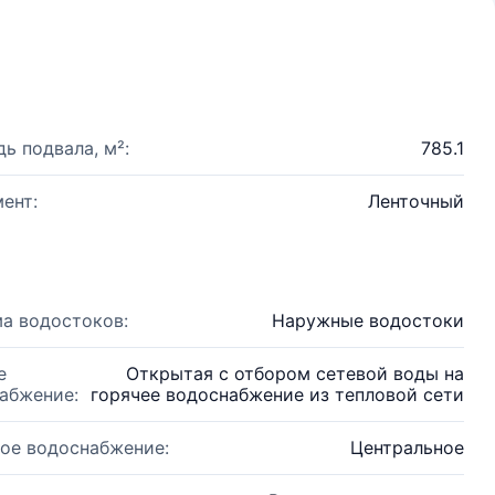
ь подвала, м²:
785.1
ент:
Ленточный
а водостоков:
Наружные водостоки
е
Открытая с отбором сетевой воды на
абжение:
горячее водоснабжение из тепловой сети
ое водоснабжение:
Центральное