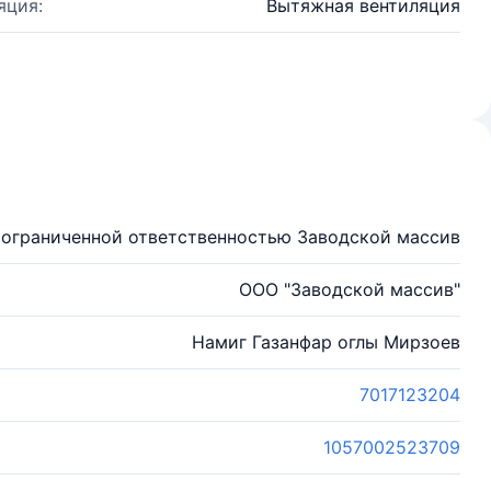
яция:
Вытяжная вентиляция
 ограниченной ответственностью Заводской массив
ООО "Заводской массив"
Намиг Газанфар оглы Мирзоев
7017123204
1057002523709