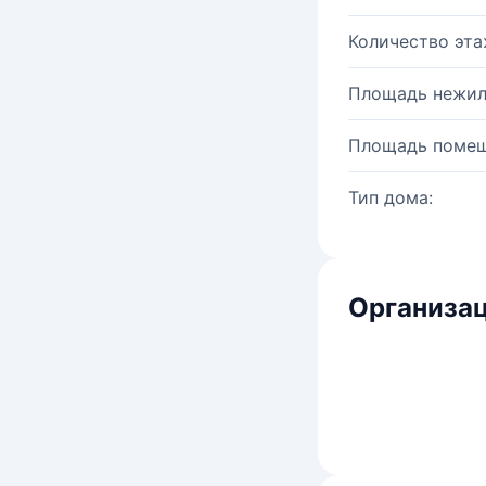
Количество эта
Площадь нежил
Площадь помещ
Тип дома:
Организац