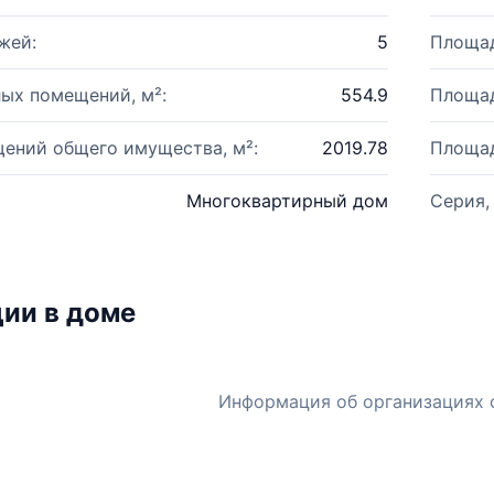
жей:
5
Площад
ых помещений, м²:
554.9
Площад
ений общего имущества, м²:
2019.78
Площад
Многоквартирный дом
Серия,
ии в доме
Информация об организациях 