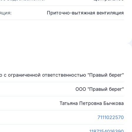
яция:
Приточно-вытяжная вентиляция
 с ограниченной ответственностью "Правый берег"
ООО "Правый берег"
Татьяна Петровна Бычкова
7111022570
1187154016390