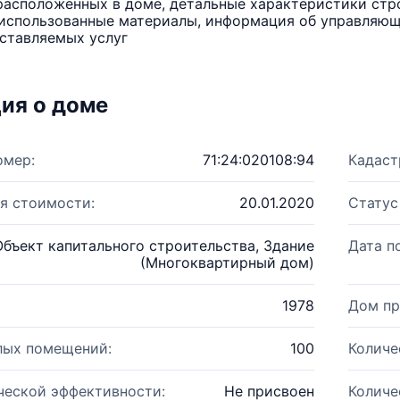
расположенных в доме, детальные характеристики стро
использованные материалы, информация об управляюще
ставляемых услуг
ия о доме
омер:
71:24:020108:94
Кадаст
я стоимости:
20.01.2020
Статус
Объект капитального строительства, Здание
Дата п
(Многоквартирный дом)
1978
Дом пр
лых помещений:
100
Количе
ческой эффективности:
Не присвоен
Количе