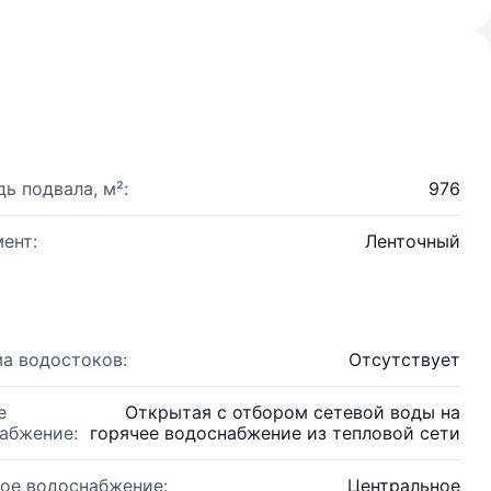
ь подвала, м²:
976
ент:
Ленточный
а водостоков:
Отсутствует
е
Открытая с отбором сетевой воды на
абжение:
горячее водоснабжение из тепловой сети
ое водоснабжение:
Центральное