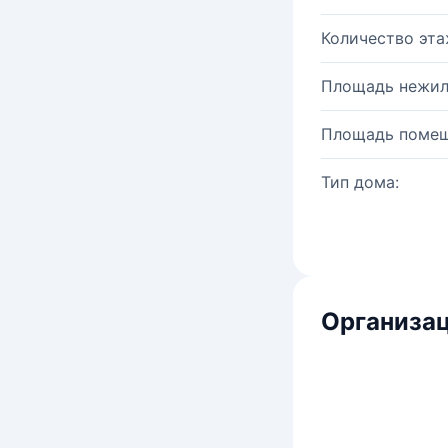
Количество эта
Площадь нежил
Площадь помещ
Тип дома:
Организац