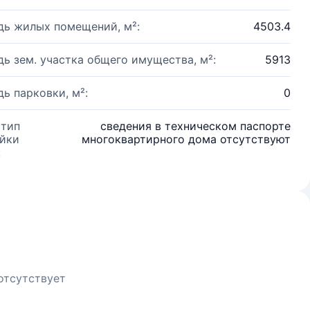
ь жилых помещений, м²:
4503.4
ь зем. участка общего имущества, м²:
5913
ь парковки, м²:
0
 тип
сведения в техническом паспорте
йки
многоквартирного дома отсутствуют
:
отсутствует