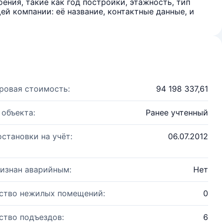
ения, такие как год постройки, этажность, тип
й компании: её название, контактные данные, и
ровая стоимость:
94 198 337,61
 объекта:
Ранее учтенный
остановки на учёт:
06.07.2012
изнан аварийным:
Нет
ство нежилых помещений:
0
ство подъездов:
6