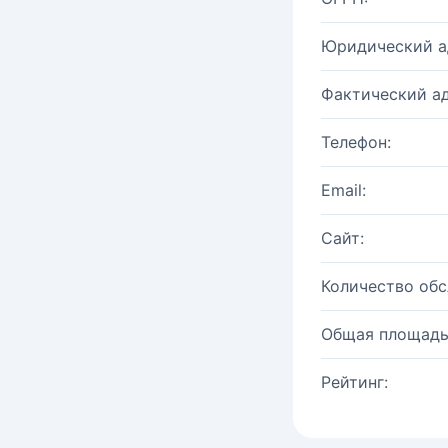
Юридический а
Фактический ад
Телефон:
Email:
Сайт:
Количество об
Общая площадь
Рейтинг: