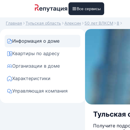
Все сервисы
Главная
Тульская область
Алексин
50 лет ВЛКСМ
8
Информация о доме
Квартиры по адресу
Организации в доме
Характеристики
Управляющая компания
Тульская о
Получите подро