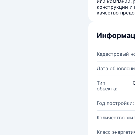
или компаний, 
конструкции и 
качество предо
Информац
Кадастровый н
Дата обновлени
Тип
объекта:
Год постройки:
Количество жи
Класс энергети