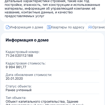
детальные характеристики строения, такие как год
постройки, этажность, тип конструкции и использованные
материалы, информация об управляющей компании: её
название, контактные данные, и качество
предоставляемых услуг
Информация о доме
Квартиры по адресу
Органи
Информация о доме
Кадастровый номер:
71:24:020112:188
Кадастровая стоимость:
9 994 961,77
Дата обновления стоимости:
20.01.2020
Статус объекта:
Ранее учтенный
Тип объекта:
Объект капитального строительства, Здание