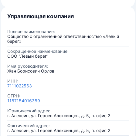
Управляющая компания
Полное наименование:
Общество с ограниченной ответственностью «Левый
берег»
Сокращенное наименование:
ООО "Левый берег"
Имя руководителя:
Жан Борисович Орлов
ИНН:
7111022563
ОГРН:
1187154016389
Юридический адрес:
г. Алексин, ул. Героев Алексинцев, д. 5, п. офис 2
Фактический адрес:
г. Алексин, ул. Героев Алексинцев, д. 5, п. офис 2