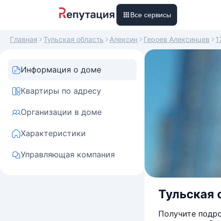
Все сервисы
Главная
Тульская область
Алексин
Героев Алексинцев
1
Информация о доме
Квартиры по адресу
Организации в доме
Характеристики
Управляющая компания
Тульская о
Получите подро