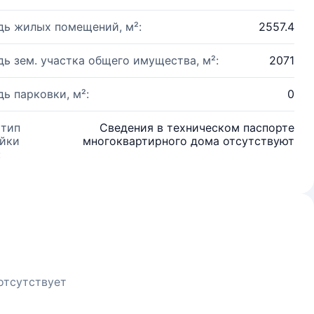
ь жилых помещений, м²:
2557.4
ь зем. участка общего имущества, м²:
2071
ь парковки, м²:
0
 тип
Сведения в техническом паспорте
йки
многоквартирного дома отсутствуют
:
отсутствует