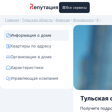
Все сервисы
Главная
Тульская область
Алексин
Жуковского
6
Информация о доме
Квартиры по адресу
Организации в доме
Характеристики
Управляющая компания
Тульская о
Получите подро