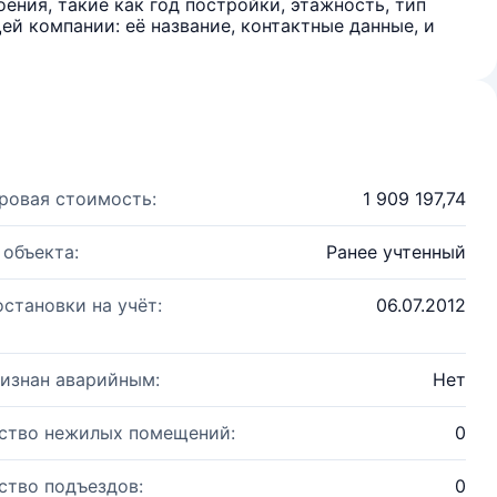
ения, такие как год постройки, этажность, тип
й компании: её название, контактные данные, и
ровая стоимость:
1 909 197,74
 объекта:
Ранее учтенный
остановки на учёт:
06.07.2012
изнан аварийным:
Нет
ство нежилых помещений:
0
ство подъездов:
0