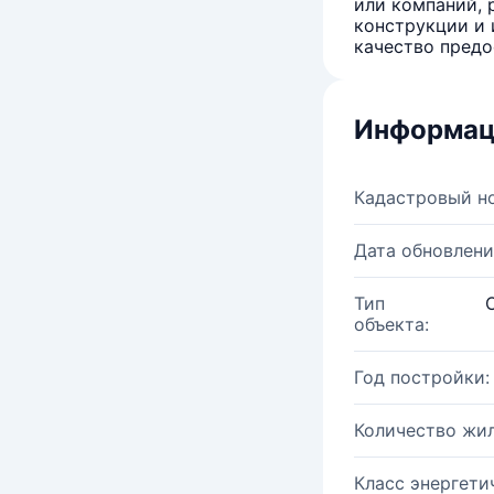
или компаний, 
конструкции и 
качество предо
Информац
Кадастровый н
Дата обновлени
Тип
объекта:
Год постройки:
Количество жи
Класс энергети