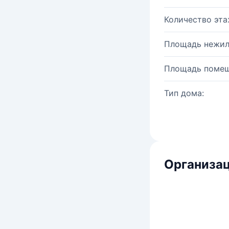
Количество эта
Площадь нежил
Площадь помещ
Тип дома:
Организац