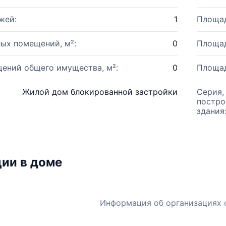
жей:
1
Площад
ых помещений, м²:
0
Площад
ений общего имущества, м²:
0
Площад
Жилой дом блокированной застройки
Серия,
постро
здания
ии в доме
Информация об организациях 