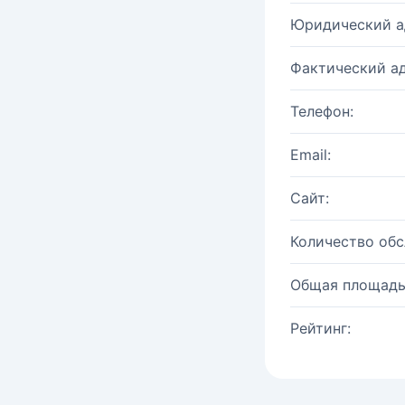
Юридический а
Фактический ад
Телефон:
Email:
Сайт:
Количество об
Общая площадь
Рейтинг: