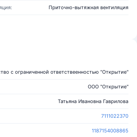
яция:
Приточно-вытяжная вентиляция
тво с ограниченной ответствеенностью "Открытие"
ООО "Открытие"
Татьяна Ивановна Гаврилова
7111022370
1187154008865