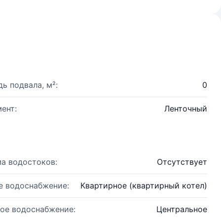
ь подвала, м²:
0
ент:
Ленточный
а водостоков:
Отсутствует
е водоснабжение:
Квартирное (квартирный котел)
ое водоснабжение:
Центральное