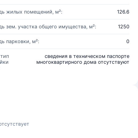
ь жилых помещений, м²:
126.6
ь зем. участка общего имущества, м²:
1250
ь парковки, м²:
0
 тип
сведения в техническом паспорте
йки
многоквартирного дома отсутствуют
:
отсутствует