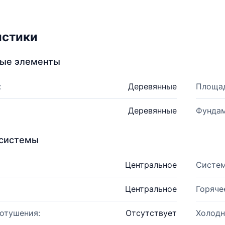
истики
ные элементы
:
Деревянные
Площад
Деревянные
Фундам
системы
Центральное
Систем
Центральное
Горяче
отушения:
Отсутствует
Холодн