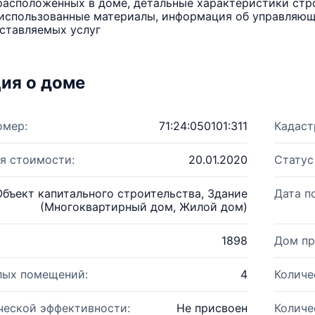
расположенных в доме, детальные характеристики стро
использованные материалы, информация об управляюще
ставляемых услуг
ия о доме
омер:
71:24:050101:311
Кадаст
я стоимости:
20.01.2020
Статус
Объект капитального строительства, Здание
Дата п
(Многоквартирный дом, Жилой дом)
1898
Дом пр
лых помещений:
4
Количе
ческой эффективности:
Не присвоен
Количе