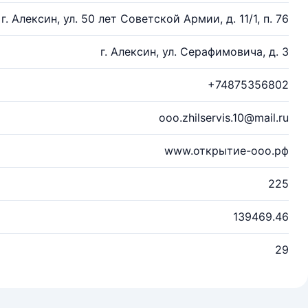
г. Алексин, ул. 50 лет Советской Армии, д. 11/1, п. 76
г. Алексин, ул. Серафимовича, д. 3
+74875356802
ooo.zhilservis.10@mail.ru
www.открытие-ооо.рф
225
139469.46
29