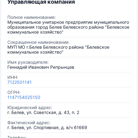
Управляющая компания
Полное наименование:
Муниципальное унитарное предприятие муниципального
образования город Белев Белевского района "Белевское
коммунальное хозяйство"
Сокращенное наименование:
МУП МО г.Белев Белевского района "Белевское
коммунальное хозяйство"
Имя руководителя:
Геннадий Иванович Репрынцев
ИНН:
7122501141
ОГРН:
1147154025150
Юридический адрес:
г. Белев, ул. Советская, д. 43, п. 2
Фактический адрес:
г. Белев, ул. Спортивная, д. в/ч 61669
Телефон: