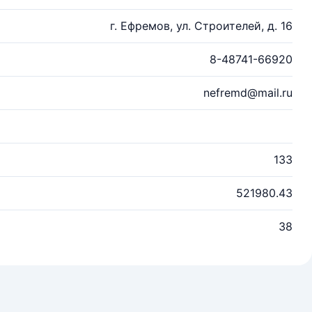
г. Ефремов, ул. Строителей, д. 16
8-48741-66920
nefremd@mail.ru
133
521980.43
38