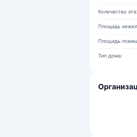
Количество эта
Площадь нежил
Площадь помещ
Тип дома:
Организац