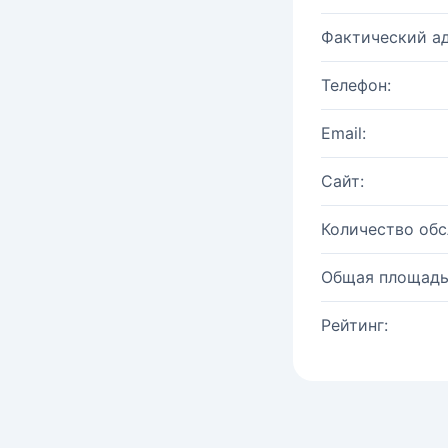
Фактический ад
Телефон:
Email:
Сайт:
Количество об
Общая площадь
Рейтинг: