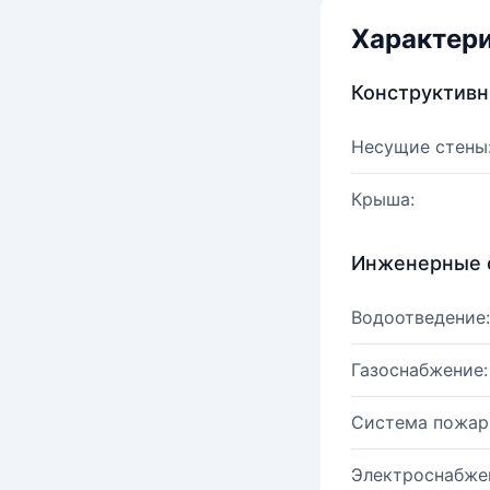
Характер
Конструктив
Несущие стены
Крыша:
Инженерные 
Водоотведение:
Газоснабжение:
Система пожар
Электроснабже