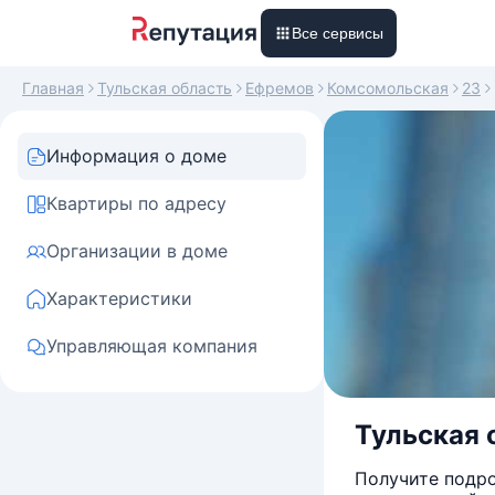
Все сервисы
Главная
Тульская область
Ефремов
Комсомольская
23
Информация о доме
Квартиры по адресу
Организации в доме
Характеристики
Управляющая компания
Тульская 
Получите подро