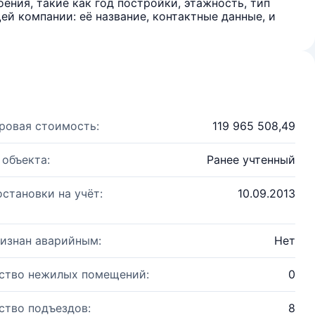
ения, такие как год постройки, этажность, тип
й компании: её название, контактные данные, и
ровая стоимость:
119 965 508,49
 объекта:
Ранее учтенный
остановки на учёт:
10.09.2013
изнан аварийным:
Нет
ство нежилых помещений:
0
ство подъездов:
8