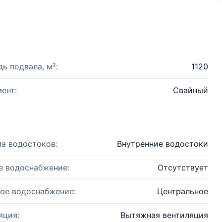
ь подвала, м²:
1120
ент:
Свайный
а водостоков:
Внутренние водостоки
е водоснабжение:
Отсутствует
ое водоснабжение:
Центральное
яция:
Вытяжная вентиляция