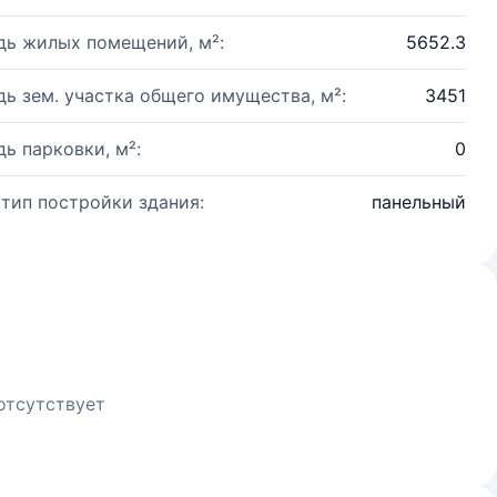
ь жилых помещений, м²:
5652.3
ь зем. участка общего имущества, м²:
3451
ь парковки, м²:
0
 тип постройки здания:
панельный
отсутствует