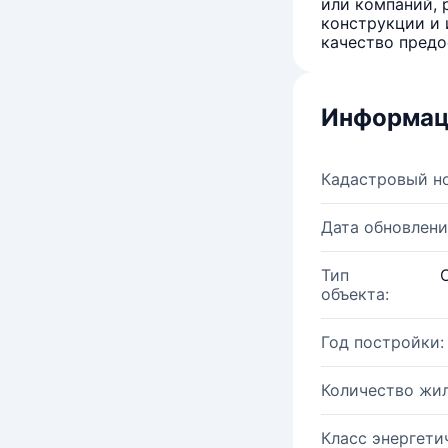
или компаний, 
конструкции и 
качество предо
Информац
Кадастровый н
Дата обновлени
Тип
объекта:
Год постройки:
Количество жи
Класс энергети