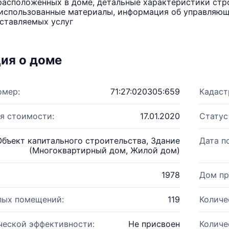
расположенных в доме, детальные характеристики стро
использованные материалы, информация об управляюще
ставляемых услуг
ия о доме
омер:
71:27:020305:659
Кадаст
я стоимости:
17.01.2020
Статус
Объект капитального строительства, Здание
Дата п
(Многоквартирный дом, Жилой дом)
1978
Дом пр
лых помещений:
119
Количе
ческой эффективности:
Не присвоен
Количе