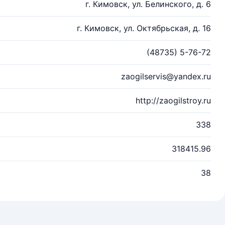
г. Кимовск, ул. Белинского, д. 6
г. Кимовск, ул. Октябрьская, д. 16
(48735) 5-76-72
zaogilservis@yandex.ru
http://zaogilstroy.ru
338
318415.96
38