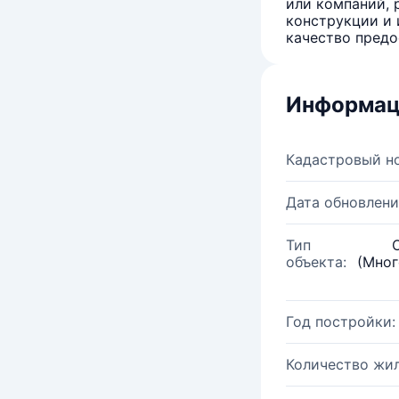
или компаний, 
конструкции и 
качество предо
Информац
Кадастровый н
Дата обновлени
Тип
объекта:
(Мног
Год постройки:
Количество жи