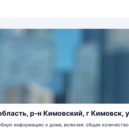
область, р-н Кимовский, г Кимовск, у
бную информацию о доме, включая: общее количество 