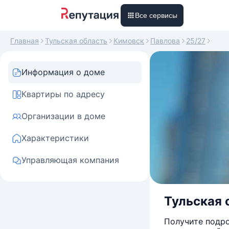
Все сервисы
Главная
Тульская область
Кимовск
Павлова
25/27
Информация о доме
Квартиры по адресу
Организации в доме
Характеристики
Управляющая компания
Тульская 
Получите подро