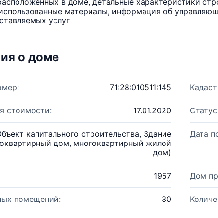
расположенных в доме, детальные характеристики стро
использованные материалы, информация об управляюще
ставляемых услуг
ия о доме
омер:
71:28:010511:145
Кадаст
я стоимости:
17.01.2020
Статус
Объект капитального строительства, Здание
Дата п
оквартирный дом, многоквартирный жилой
дом)
1957
Дом пр
лых помещений:
30
Количе