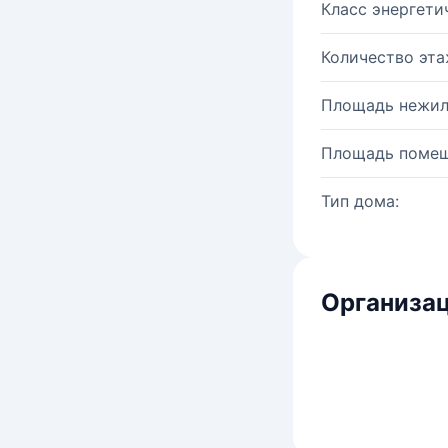
Класс энергети
Количество эта
Площадь нежил
Площадь помещ
Тип дома:
Организац