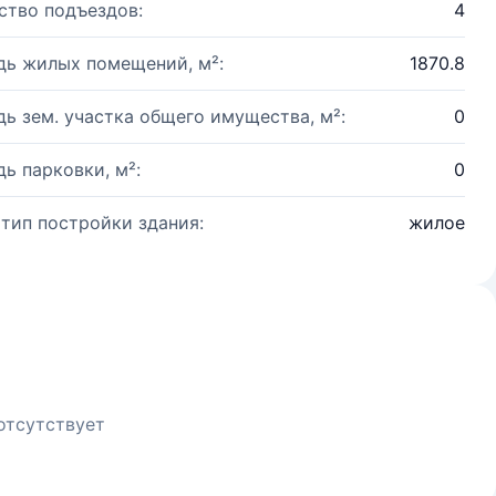
ство подъездов:
4
ь жилых помещений, м²:
1870.8
ь зем. участка общего имущества, м²:
0
ь парковки, м²:
0
 тип постройки здания:
жилое
отсутствует