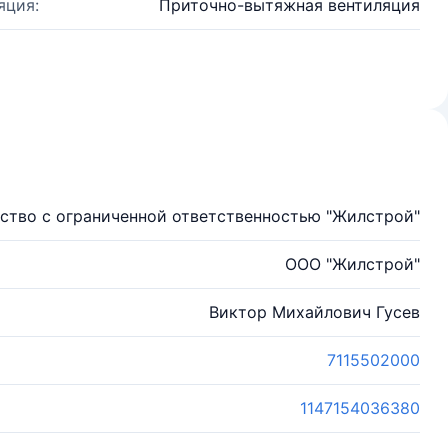
яция:
Приточно-вытяжная вентиляция
ство с ограниченной ответственностью "Жилстрой"
ООО "Жилстрой"
Виктор Михайлович Гусев
7115502000
1147154036380