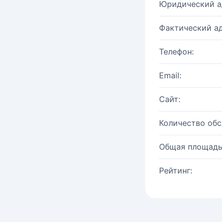
Юридический а
Фактический ад
Телефон:
Email:
Сайт:
Количество об
Общая площадь
Рейтинг: