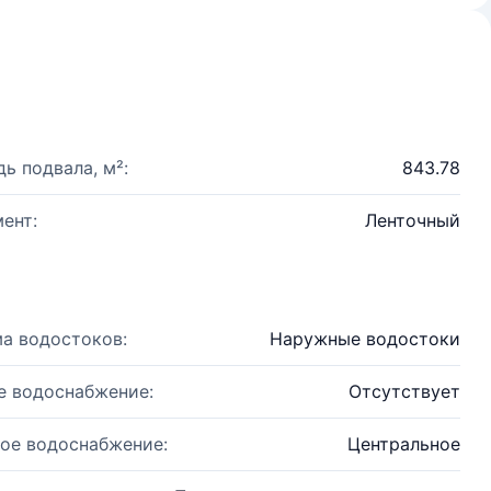
ь подвала, м²:
843.78
ент:
Ленточный
а водостоков:
Наружные водостоки
е водоснабжение:
Отсутствует
ое водоснабжение:
Центральное