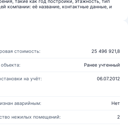
ения, такие как год постройки, этажность, тип
й компании: её название, контактные данные, и
ровая стоимость:
25 496 921,8
 объекта:
Ранее учтенный
остановки на учёт:
06.07.2012
изнан аварийным:
Нет
ство нежилых помещений:
2