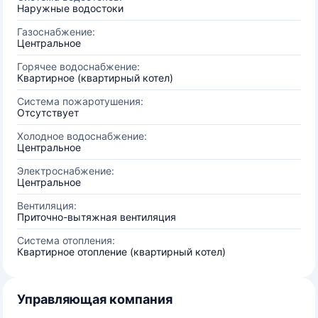
Наружные водостоки
Газоснабжение:
Центральное
Горячее водоснабжение:
Квартирное (квартирный котел)
Система пожаротушения:
Отсутствует
Холодное водоснабжение:
Центральное
Электроснабжение:
Центральное
Вентиляция:
Приточно-вытяжная вентиляция
Система отопления:
Квартирное отопление (квартирный котел)
Управляющая компания