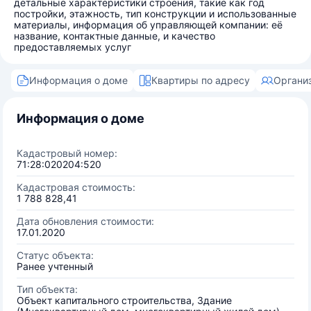
детальные характеристики строения, такие как год
постройки, этажность, тип конструкции и использованные
материалы, информация об управляющей компании: её
название, контактные данные, и качество
предоставляемых услуг
Информация о доме
Квартиры по адресу
Органи
Информация о доме
Кадастровый номер:
71:28:020204:520
Кадастровая стоимость:
1 788 828,41
Дата обновления стоимости:
17.01.2020
Статус объекта:
Ранее учтенный
Тип объекта:
Объект капитального строительства, Здание