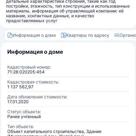
детальные характеристики строения, такие как год
постройки, этажность, тип конструкции и использованные
материалы, информация об управляющей компании: её
название, контактные данные, и качество
предоставляемых услуг
Информация о доме
Квартиры по адресу
Органи
Информация о доме
Кадастровый номер:
71:28:020205:454
Кадастровая стоимость:
1 137 562,97
Дата обновления стоимости:
17.01.2020
Статус объекта:
Ранее учтенный
Тип объекта:
Объект капитального строительства, Здание