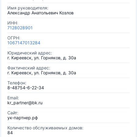
Имя руководителя:
Александр Анатольевич Козлов
ИНН:
7128028901
ОГРН:
1067147013284
Юридический адрес:
г. Киреевск, ул. Горняков, д. 30а
Фактический адрес:
г. Киреевск, ул. Горняков, д. 30а
Телефон:
8-48754-6-22-34
Email:
kr_partner@bk.ru
Сайт:
ук-партнер.рф
Количество обслуживаемых домов:
84