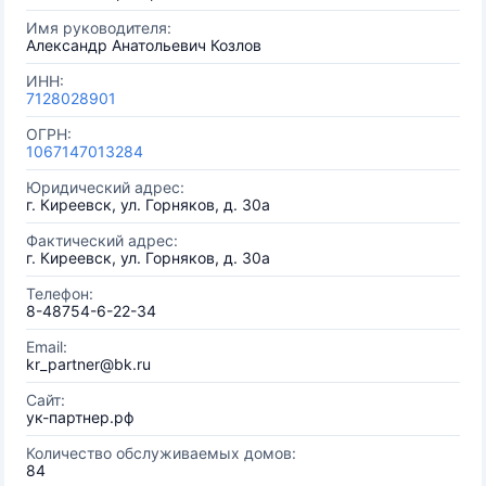
Имя руководителя:
Александр Анатольевич Козлов
ИНН:
7128028901
ОГРН:
1067147013284
Юридический адрес:
г. Киреевск, ул. Горняков, д. 30а
Фактический адрес:
г. Киреевск, ул. Горняков, д. 30а
Телефон:
8-48754-6-22-34
Email:
kr_partner@bk.ru
Сайт:
ук-партнер.рф
Количество обслуживаемых домов:
84