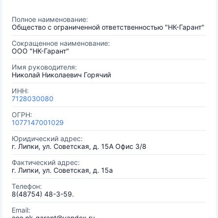
Полное наименование:
Общество с ограниченной ответственностью "НК-Гарант"
Сокращенное наименование:
ООО "НК-Гарант"
Имя руководителя:
Николай Николаевич Горячий
ИНН:
7128030080
ОГРН:
1077147001029
Юридический адрес:
г. Липки, ул. Советская, д. 15А Офис 3/8
Фактический адрес:
г. Липки, ул. Советская, д. 15а
Телефон:
8(48754) 48-3-59.
Email:
ooo.nk-garant@yandex.ru