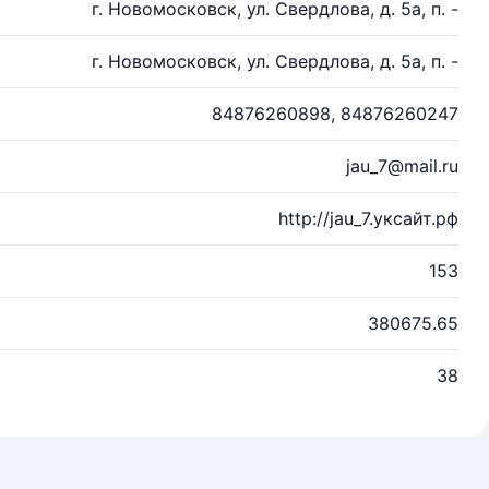
г. Новомосковск, ул. Свердлова, д. 5а, п. -
г. Новомосковск, ул. Свердлова, д. 5а, п. -
84876260898, 84876260247
jau_7@mail.ru
http://jau_7.уксайт.рф
153
380675.65
38