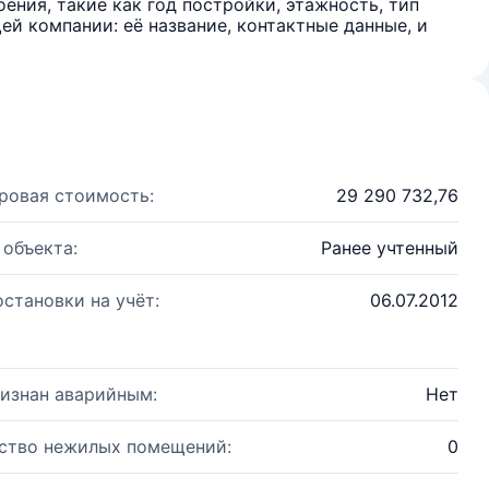
ения, такие как год постройки, этажность, тип
й компании: её название, контактные данные, и
ровая стоимость:
29 290 732,76
 объекта:
Ранее учтенный
остановки на учёт:
06.07.2012
изнан аварийным:
Нет
ство нежилых помещений:
0