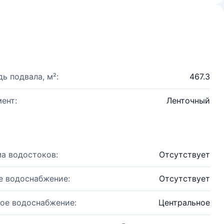
ь подвала, м²:
467.3
ент:
Ленточный
а водостоков:
Отсутствует
е водоснабжение:
Отсутствует
ое водоснабжение:
Центральное