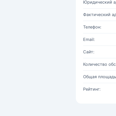
Юридический а
Фактический ад
Телефон:
Email:
Сайт:
Количество об
Общая площадь
Рейтинг: