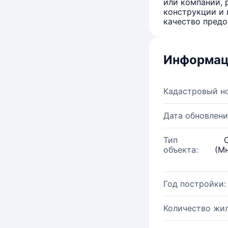
или компаний, 
конструкции и 
качество предо
Информац
Кадастровый н
Дата обновлени
Тип
объекта:
(М
Год постройки:
Количество жи