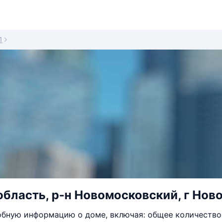
1
область, р-н Новомосковский, г Ново
бную информацию о доме, включая: общее количество 