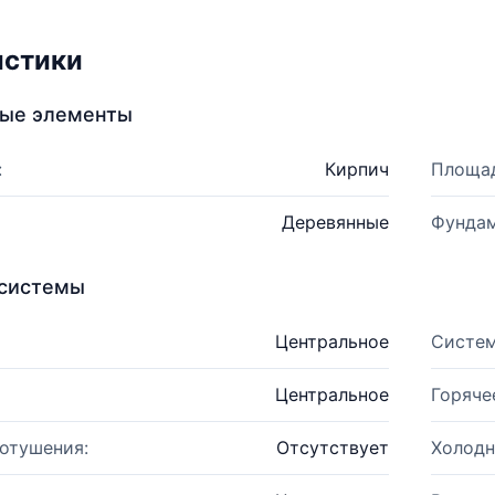
истики
ные элементы
:
Кирпич
Площад
Деревянные
Фундам
системы
Центральное
Систем
Центральное
Горяче
отушения:
Отсутствует
Холодн