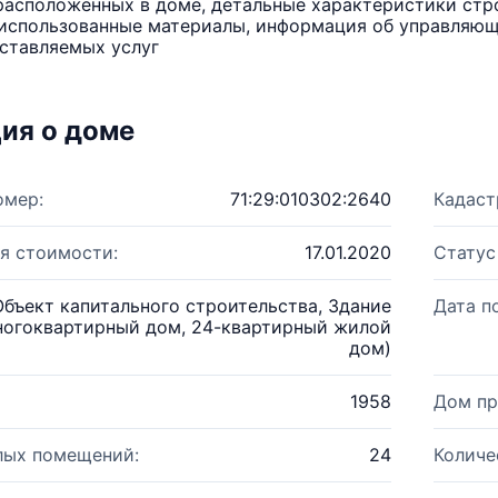
расположенных в доме, детальные характеристики стро
использованные материалы, информация об управляюще
ставляемых услуг
ия о доме
омер:
71:29:010302:2640
Кадаст
я стоимости:
17.01.2020
Статус
Объект капитального строительства, Здание
Дата п
ногоквартирный дом, 24-квартирный жилой
дом)
1958
Дом пр
лых помещений:
24
Количе