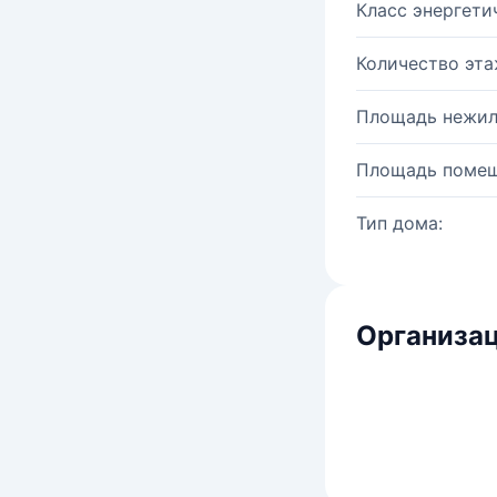
Класс энергети
Количество эта
Площадь нежил
Площадь помещ
Тип дома:
Организац