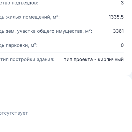
ство подъездов:
3
ь жилых помещений, м²:
1335.5
ь зем. участка общего имущества, м²:
3361
ь парковки, м²:
0
 тип постройки здания:
тип проекта - кирпичный
отсутствует