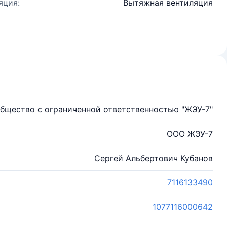
яция:
Вытяжная вентиляция
бщество с ограниченной ответственностью "ЖЭУ-7"
ООО ЖЭУ-7
Сергей Альбертович Кубанов
7116133490
1077116000642