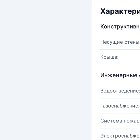
Характер
Конструктив
Несущие стены
Крыша:
Инженерные 
Водоотведение:
Газоснабжение:
Система пожар
Электроснабже