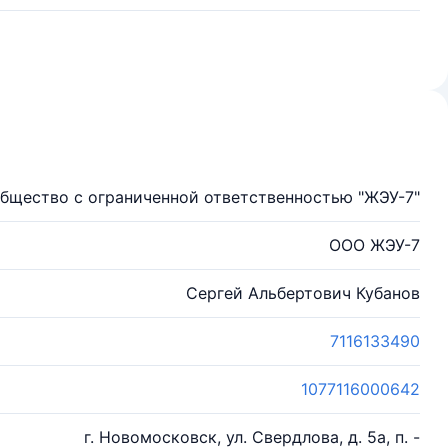
бщество с ограниченной ответственностью "ЖЭУ-7"
ООО ЖЭУ-7
Сергей Альбертович Кубанов
7116133490
1077116000642
г. Новомосковск, ул. Свердлова, д. 5а, п. -