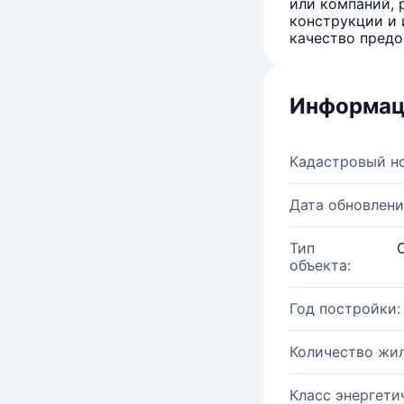
или компаний, 
конструкции и 
качество предо
Информац
Кадастровый н
Дата обновлени
Тип
объекта:
Год постройки:
Количество жи
Класс энергети