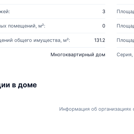
жей:
3
Площад
ых помещений, м²:
0
Площад
ений общего имущества, м²:
131.2
Площад
Многоквартирный дом
Серия,
ии в доме
Информация об организациях 