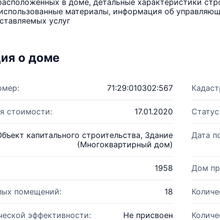
расположенных в доме, детальные характеристики стро
использованные материалы, информация об управляюще
ставляемых услуг
ия о доме
омер:
71:29:010302:567
Кадаст
я стоимости:
17.01.2020
Статус
Объект капитального строительства, Здание
Дата п
(Многоквартирный дом)
1958
Дом пр
лых помещений:
18
Количе
ческой эффективности:
Не присвоен
Количе