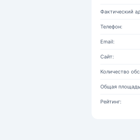
Фактический ад
Телефон:
Email:
Сайт:
Количество об
Общая площадь
Рейтинг: