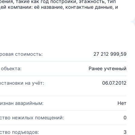
ения, такие как год постройки, этажность, тип
й компании: её название, контактные данные, и
ровая стоимость:
27 212 999,59
 объекта:
Ранее учтенный
остановки на учёт:
06.07.2012
изнан аварийным:
Нет
ство нежилых помещений:
0
ство подъездов:
3