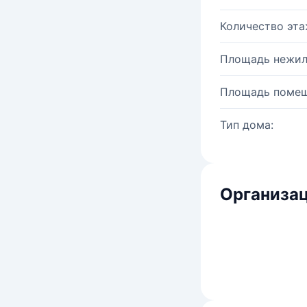
Количество эта
Площадь нежил
Площадь помещ
Тип дома:
Организац