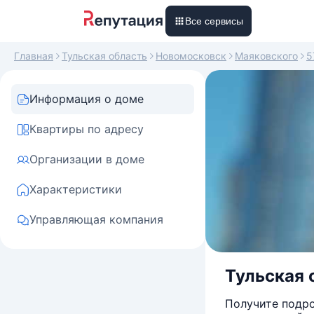
Все сервисы
Главная
Тульская область
Новомосковск
Маяковского
5
Информация о доме
Квартиры по адресу
Организации в доме
Характеристики
Управляющая компания
Тульская 
Получите подро