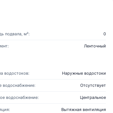
ь подвала, м²:
0
ент:
Ленточный
а водостоков:
Наружные водостоки
е водоснабжение:
Отсутствует
ое водоснабжение:
Центральное
яция:
Вытяжная вентиляция