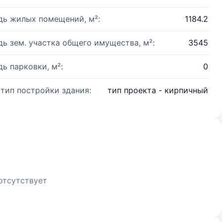
ь жилых помещений, м²:
1184.2
ь зем. участка общего имущества, м²:
3545
ь парковки, м²:
0
 тип постройки здания:
тип проекта - кирпичный
отсутствует