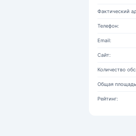
Фактический ад
Телефон:
Email:
Сайт:
Количество об
Общая площадь
Рейтинг: