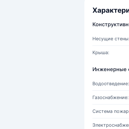
Характер
Конструктив
Несущие стены
Крыша:
Инженерные 
Водоотведение:
Газоснабжение:
Система пожар
Электроснабже