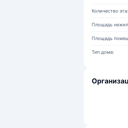
Количество эта
Площадь нежил
Площадь помещ
Тип дома:
Организац