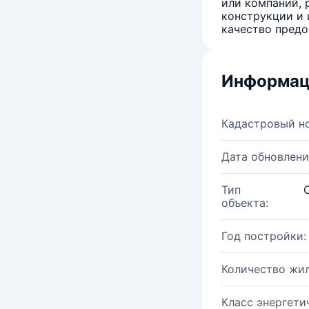
или компаний, 
конструкции и 
качество предо
Информац
Кадастровый н
Дата обновлени
Тип
объекта:
Год постройки:
Количество жи
Класс энергети