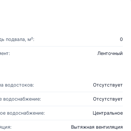
ь подвала, м²:
0
ент:
Ленточный
а водостоков:
Отсутствует
е водоснабжение:
Отсутствует
ое водоснабжение:
Центральное
яция:
Вытяжная вентиляция