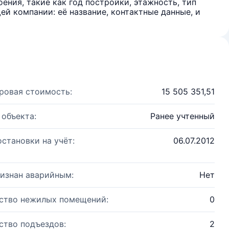
ения, такие как год постройки, этажность, тип
й компании: её название, контактные данные, и
ровая стоимость:
15 505 351,51
 объекта:
Ранее учтенный
остановки на учёт:
06.07.2012
изнан аварийным:
Нет
ство нежилых помещений:
0
ство подъездов:
2