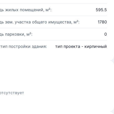
ь жилых помещений, м²:
595.5
ь зем. участка общего имущества, м²:
1780
ь парковки, м²:
0
 тип постройки здания:
тип проекта - кирпичный
отсутствует