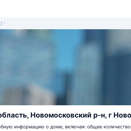
17
область, Новомосковский р-н, г Нов
бную информацию о доме, включая: общее количество 