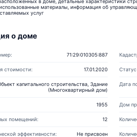
расположенных в доме, детальные характеристики стро
использованные материалы, информация об управляюще
ставляемых услуг
ия о доме
омер:
71:29:010305:887
Кадаст
я стоимости:
17.01.2020
Статус
Объект капитального строительства, Здание
Дата п
(Многоквартирный дом)
1955
Дом пр
лых помещений:
12
Количе
ческой эффективности:
Не присвоен
Количе