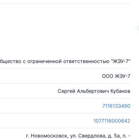
бщество с ограниченной ответственностью "ЖЭУ-7"
ООО ЖЭУ-7
Сергей Альбертович Кубанов
7116133490
1077116000642
г. Новомосковск, ул. Свердлова, д. 5а, п. -