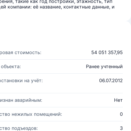
ения, такие как год постройки, этажность, тип
й компании: её название, контактные данные, и
ровая стоимость:
54 051 357,95
 объекта:
Ранее учтенный
остановки на учёт:
06.07.2012
изнан аварийным:
Нет
ство нежилых помещений:
0
ство подъездов:
3