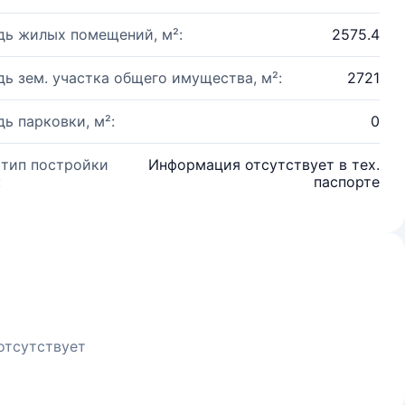
ь жилых помещений, м²:
2575.4
ь зем. участка общего имущества, м²:
2721
ь парковки, м²:
0
 тип постройки
Информация отсутствует в тех.
:
паспорте
отсутствует