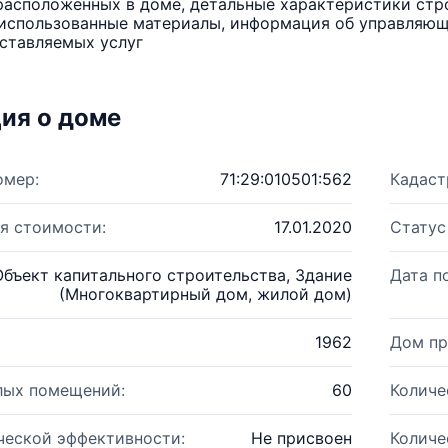
расположенных в доме, детальные характеристики стро
использованные материалы, информация об управляюще
ставляемых услуг
ия о доме
омер:
71:29:010501:562
Кадаст
я стоимости:
17.01.2020
Статус
Объект капитального строительства, Здание
Дата п
(Многоквартирный дом, жилой дом)
1962
Дом пр
лых помещений:
60
Количе
ческой эффективности:
Не присвоен
Количе