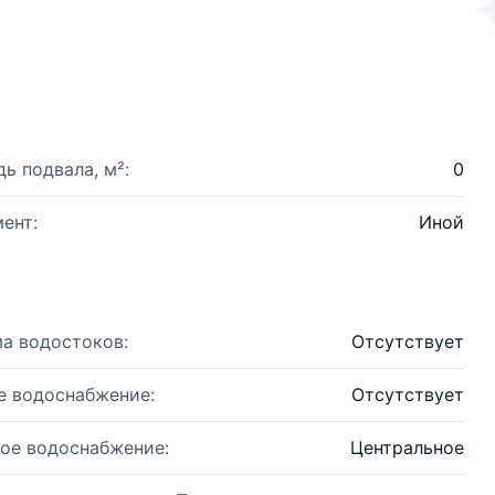
ь подвала, м²:
0
ент:
Иной
а водостоков:
Отсутствует
е водоснабжение:
Отсутствует
ое водоснабжение:
Центральное