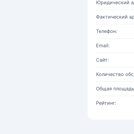
Юридический а
Фактический ад
Телефон:
Email:
Сайт:
Количество об
Общая площадь
Рейтинг: