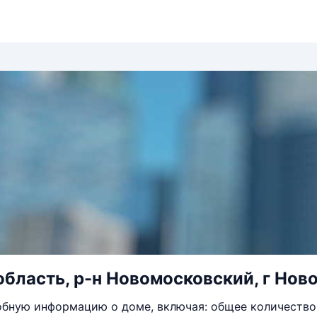
область, р-н Новомосковский, г Нов
бную информацию о доме, включая: общее количество 