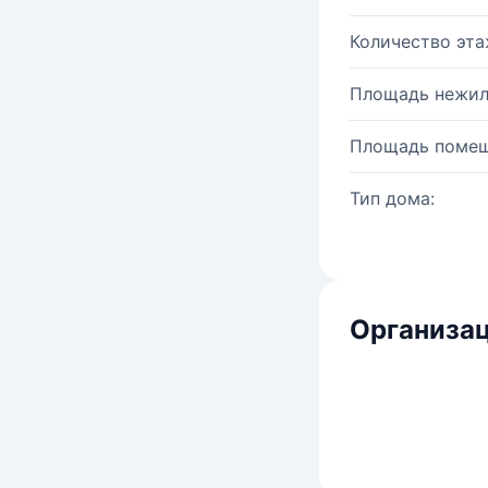
Количество эта
Площадь нежил
Площадь помещ
Тип дома:
Организац