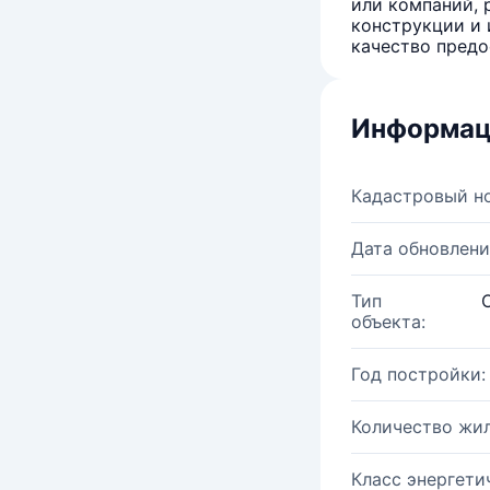
или компаний, 
конструкции и 
качество предо
Информац
Кадастровый н
Дата обновлени
Тип
объекта:
Год постройки:
Количество жи
Класс энергети