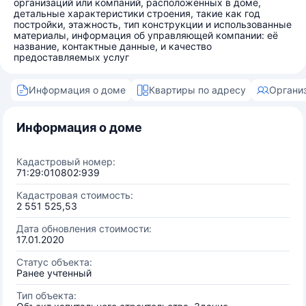
организаций или компаний, расположенных в доме,
детальные характеристики строения, такие как год
постройки, этажность, тип конструкции и использованные
материалы, информация об управляющей компании: её
название, контактные данные, и качество
предоставляемых услуг
Информация о доме
Квартиры по адресу
Органи
Информация о доме
Кадастровый номер:
71:29:010802:939
Кадастровая стоимость:
2 551 525,53
Дата обновления стоимости:
17.01.2020
Статус объекта:
Ранее учтенный
Тип объекта: