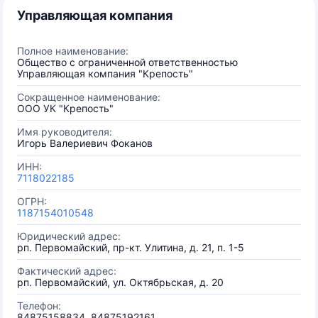
Управляющая компания
Полное наименование:
Общество с ограниченной ответственностью
Управляющая компания "Крепость"
Сокращенное наименование:
ООО УК "Крепость"
Имя руководителя:
Игорь Валериевич Фоканов
ИНН:
7118022185
ОГРН:
1187154010548
Юридический адрес:
рп. Первомайский, пр-кт. Улитина, д. 21, п. 1-5
Фактический адрес:
рп. Первомайский, ул. Октябрьская, д. 20
Телефон:
84875158834, 84875192161