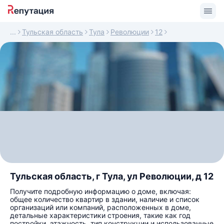
Тульская область
Тула
Революции
12
Тульская область, г Тула, ул Революции, д 12
Получите подробную информацию о доме, включая:
общее количество квартир в здании, наличие и список
организаций или компаний, расположенных в доме,
детальные характеристики строения, такие как год
постройки, этажность, тип конструкции и использованные