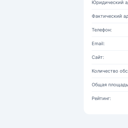
Юридический а
Фактический ад
Телефон:
Email:
Сайт:
Количество об
Общая площадь
Рейтинг: