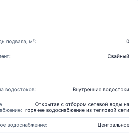
ь подвала, м²:
0
ент:
Свайный
а водостоков:
Внутренние водостоки
е
Открытая с отбором сетевой воды на
абжение:
горячее водоснабжение из тепловой сети
ое водоснабжение:
Центральное