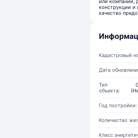
или компаний, 
конструкции и 
качество предо
Информац
Кадастровый н
Дата обновлени
Тип
объекта:
(Н
Год постройки:
Количество жи
Класс энергети