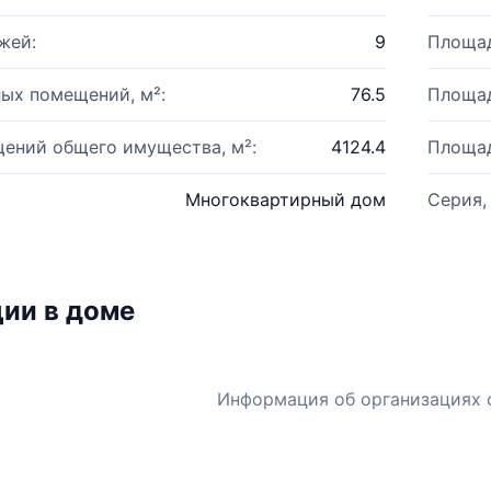
жей:
9
Площад
ых помещений, м²:
76.5
Площад
ений общего имущества, м²:
4124.4
Площад
Многоквартирный дом
Серия,
ии в доме
Информация об организациях 