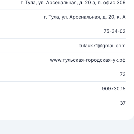
г. Тула, ул. Арсенальная, д. 20 а, п. офис 309
г. Тула, ул. Арсенальная, д. 20, к. А
75-34-02
tulauk71@gmail.com
www.тульская-городская-ук.рф
73
909730.15
37