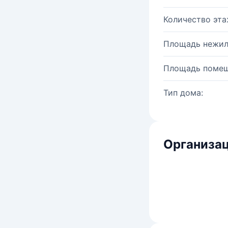
Количество эта
Площадь нежил
Площадь помещ
Тип дома:
Организац