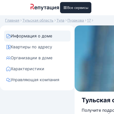
Все сервисы
Главная
Тульская область
Тула
Пузакова
17
Информация о доме
Квартиры по адресу
Организации в доме
Характеристики
Управляющая компания
Тульская о
Получите подро