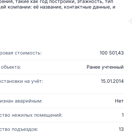
ения, такие как год постройки, этажность, тип
й компании: её название, контактные данные, и
ровая стоимость:
100 501,43
 объекта:
Ранее учтенный
остановки на учёт:
15.01.2014
изнан аварийным:
Нет
ство нежилых помещений:
1
ство подъездов:
13