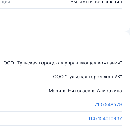
яция:
Вытяжная вентиляция
ООО "Тульская городская управляющая компания"
ООО "Тульская городская УК"
Марина Николаевна Аливохина
7107548579
1147154010937